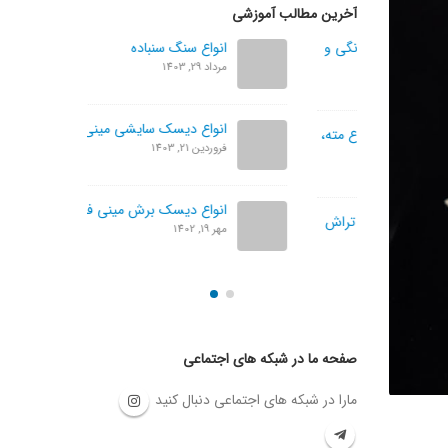
آخرین مطالب آموزشی
 خانگی و
انواع سنگ سنباده
مرداد 29, 1403
انواع دیسک سایشی مینی فرز
نواع مته،
فروردین 21, 1403
انواع دیسک برش مینی فرز
تگاه تراش
مهر 19, 1402
صفحه ما در شبکه های اجتماعی
مارا در شبکه های اجتماعی دنبال کنید