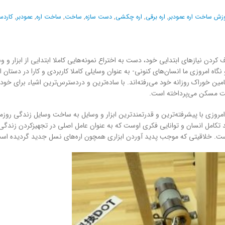
زش ساخت اره عمودبر
,
اره برقی
,
اره چکشی
,
دست سازه
,
ساخت
,
ساخت اره
,
عمودبر
,
کاردس
ف کردن نیازهای ابتدایی خود، دست به اختراع نمونه‌هایی کاملا ابتدایی از ابزار و و
 نگاه امروزی ما انسان‌های کنونی- به عنوان وسایلی کاملا کاربردی و کارا در دستان 
 تامین خوراک روزانه خود می‌رفته‌اند. با ساده‌ترین و دردسترس‌ترین اشیاء برای خو
ساخت مسکن می‌پرداخته است.
ر امروزی با پیشرفته‌ترین و قدرتمندترین ابزار و وسایل به ساخت وسایل زندگی روزم
د تکامل انسان و توانایی فکری اوست که به عنوان عامل اصلی در تجهیزکردن زندگی
است. خلاقیتی که موجب پدید آوردن ابزاری همچون اره‌های نسل جدید گردیده اس