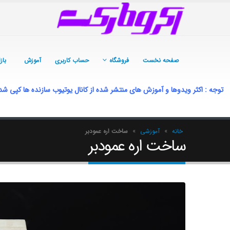
صفحه نخست
فروشگاه
حساب کاربری
آموزش
باز
توجه : اکثر ویدوها و آموزش های منتشر شده از کانال یوتیوب سازنده ها کپی شد
خانه
»
آموزشی
»
ساخت اره عمودبر
ساخت اره عمودبر