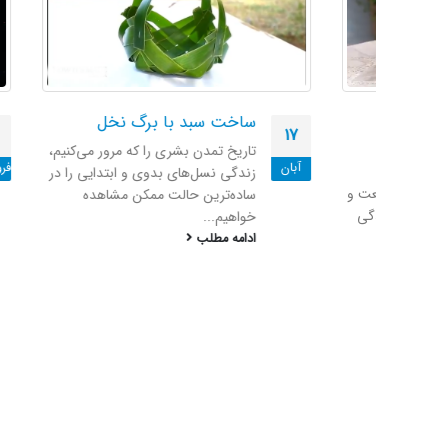
آ
ساخت سبد با برگ نخل
11
17
ای
تاریخ تمدن بشری را که مرور می‌کنیم،
فروردین
آبان
رن
زندگی نسل‌های بدوی و ابتدایی را در
 صنعت و
می
ساده‌ترین حالت ممکن مشاهده
 زندگی
خواهیم...
ا
ادامه مطلب