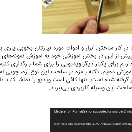
ا در کار ساختن ابزار و ادوات مورد نیازتان بخوبی یاری ب
ت پیش از این در بخش آموزشی خود به آموزش نمونه‌های 
ریم برای یکبار دیگر ویدیویی را برای شما بارگذاری کنیم 
آموزش دهیم. نکته بامزه در ساخت این نوع اره، چوبی ا
رفته شده است. تنها کافی است ویدیو را تماشا کنید تا 
خت این وسیله کاربردی پی‌ببرید.
Media error: Format(s) not supported or source(s) not