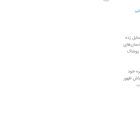
تی
سایل زده
انسان‌های
د پوشاک
ره خود
‌اش ظهور
ت.