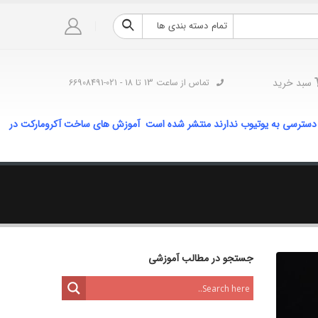
تمام دسته بندی ها
سبد خرید
تماس از ساعت 13 تا 18 - 021-66908491
 دسترسی به یوتیوب ندارند منتشر شده است آموزش های ساخت آکرومارکت در
جستجو در مطالب آموزشی