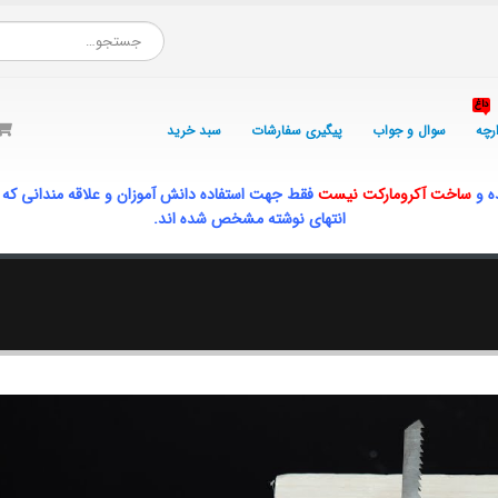
داغ
ارچه
سوال و جواب
پیگیری سفارشات
سبد خرید
ه و
ساخت آکرومارکت نیست
فقط جهت استفاده دانش آموزان و علاقه مندانی که
انتهای نوشته مشخص شده اند.