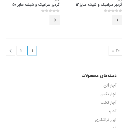
گردبر سرامیک و شیشه سایز 12
گردبر سرامیک و شیشه سایز 50
0
از 5
0
از 5
2
1
دسته‌های محصولات
آچار آلن
آچار بکس
آچار تخت
آهنربا
ابزار تراشکاری