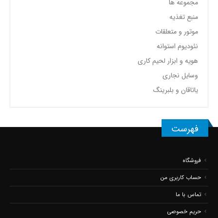
مجموعه ها
منبع تغذیه
موتور و متعلقات
نئودیوم استوانه
هویه و ابزار لحیم کاری
وسایل نجاری
یاتاقان و بلبرینگ
فهرست
فروشگاه
حساب کاربری من
تماس با ما
حریم خصوصی