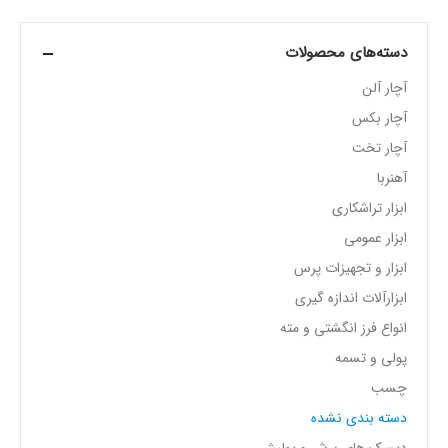
دسته‌های محصولات
آچار آلن
آچار بکس
آچار تخت
آهنربا
ابزار تراشکاری
ابزار عمومی
ابزار و تجهیزات پرس
ابزارآلات اندازه گیری
انواع فرز انگشتی و مته
پولی و تسمه
چسب
دسته بندی نشده
دیسک های برش و پولیش