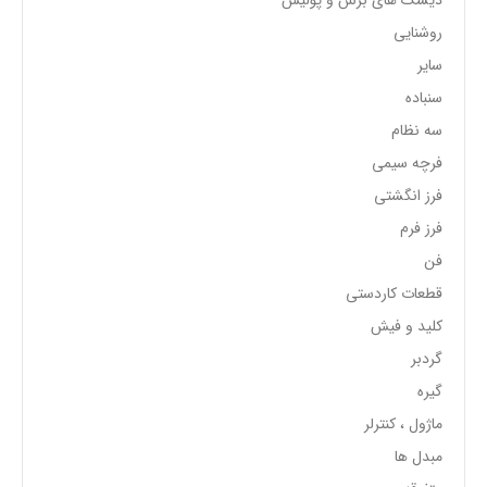
روشنایی
سایر
سنباده
سه نظام
فرچه سیمی
فرز انگشتی
فرز فرم
فن
قطعات کاردستی
کلید و فیش
گردبر
گیره
ماژول ، کنترلر
مبدل ها