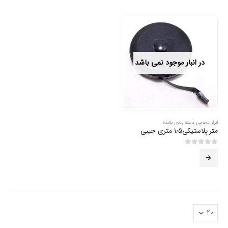
در انبار موجود نمی باشد
ابزار عمومی
,
دسته بندی نشده
متر پلاستیکی۱٫۵ متری جیبی
0
از 5