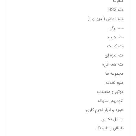
متفرقه
مته HSS
مته الماس ( دیواری )
مته برگی
مته چوب
مته کبالت
مته نیزه ای
مته همه کاره
مجموعه ها
منبع تغذیه
موتور و متعلقات
نئودیوم استوانه
هویه و ابزار لحیم کاری
وسایل نجاری
یاتاقان و بلبرینگ