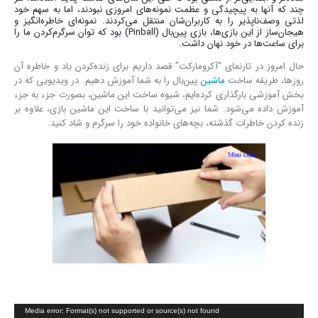
چند که آنها به پیچیدگی و عظمت نمونه‌های امروزی نبودند، اما به سهم خود
لذتی وصف‌ناپذیر را به کاربران‌شان منتقل می‌کردند. نمونه‌ای خاطره‌انگیز و
هیجان‌ساز از این بازی‌ها، بازی پین‌بال (Pinball) بود که توان سرگرم‌کردن ما را
برای ساعت‌ها در خود نهان داشت.
حال امروز در تارنمای “آکرومارکت” قصد داریم برای زنده‌کردن یاد و خاطره آن
روزها، طریقه ساخت
ماشین
پین‌بال را به شما آموزش دهیم. در ویدیویی که در
بخش آموزشی بارگذاری کرده‌ایم، شیوه ساخت این ماشین، بصورت جزء به جزء
آموزش داده می‌شود. شما نیز می‌توانید با ساخت این ماشین بازی، علاوه بر
زنده کردن خاطرات گذشته، بچه‌های خانواده خود را سرگرم و شاد کنید.
نمایشگر
Media error: Format(s) not supported or source(s) not found