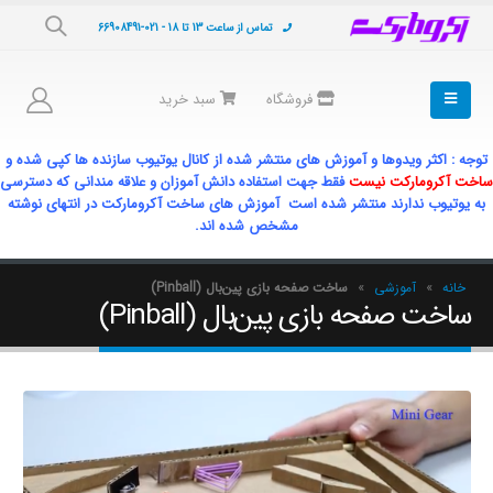
تماس از ساعت 13 تا 18 - 021-66908491
فروشگاه
سبد خرید
توجه : اکثر ویدوها و آموزش های منتشر شده از کانال یوتیوب سازنده ها کپی شده و
ساخت آکرومارکت نیست
فقط جهت استفاده دانش آموزان و علاقه مندانی که دسترسی
به یوتیوب ندارند منتشر شده است آموزش های ساخت آکرومارکت در انتهای نوشته
مشخص شده اند.
خانه
»
آموزشی
»
ساخت صفحه بازی پین‌بال (Pinball)
ساخت صفحه بازی پین‌بال (Pinball)