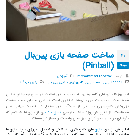
ساخت صفحه بازی پین‌بال
21
(Pinball)
مرداد
توسط
mohammad roostaei
آموزشی
Pinball
,
بازی
,
صفحه بازی
,
کامپیوتری
,
ماشین پین بال
بدون دیدگاه
این روزها بازی‌های کامپیوتری به محبوب‌ترین فعالیت در میان نوجوانان تبدیل
شده است. محبوبیت این بازی‌ها به قدری است که طی سالیان اخیر، صنعت
بازی‌های کامپیوتری به یکی از سودآورترین صنایع در اقتصاد جهانی بدل
شده‌است. از اینرو هر روزه شاهد طراحی
نسل جدید
ی از بازی‌ها هستیم که
بگونه‌ای در حال محو کردن مرز میان واقعیت و مجاز نیز هستند.
اما پیش از این،
بازی‌
های کامپیوتری به شکل و شمایل امروزی نبود. بازی‌ها
ساده‌تر و ابتدایی‌تر از نسلی بود که طی این سال‌های گذشته پدید آمده‌اند. هر