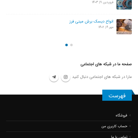
فروردین 21, 1403
انواع دیسک برش مینی فرز
مهر 19, 1402
صفحه ما در شبکه های اجتماعی
مارا در شبکه های اجتماعی دنبال کنید
فهرست
فروشگاه
حساب کاربری من
تماس با ما