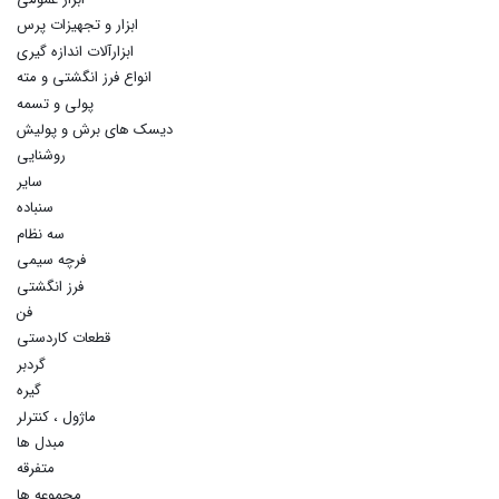
ابزار و تجهیزات پرس
ابزارآلات اندازه گیری
انواع فرز انگشتی و مته
پولی و تسمه
دیسک های برش و پولیش
روشنایی
سایر
سنباده
سه نظام
فرچه سیمی
فرز انگشتی
فن
قطعات کاردستی
گردبر
گیره
ماژول ، کنترلر
مبدل ها
متفرقه
مجموعه ها