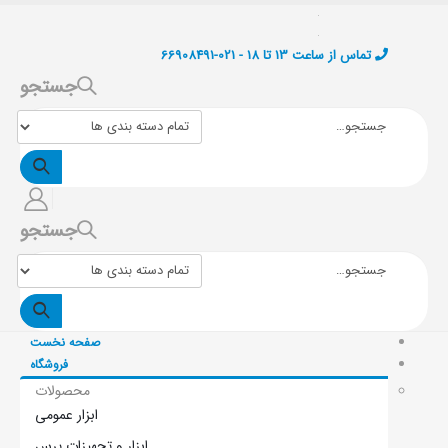
تماس از ساعت 13 تا 18 - 021-66908491
جستجو
جستجو
صفحه نخست
فروشگاه
محصولات
ابزار عمومی
ابزار و تجهیزات پرس