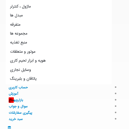
ماژول ، کنترلر
مبدل ها
متفرقه
مجموعه ها
منبع تغذیه
موتور و متعلقات
هویه و ابزار لحیم کاری
وسایل نجاری
یاتاقان و بلبرینگ
حساب کاربری
آموزش
بازارچه
داغ
سوال و جواب
پیگیری سفارشات
سبد خرید