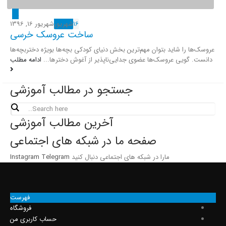
16
شهریور
شهریور 16, 1396
ساخت عروسک خرسی
عروسک‌ها را شاید بتوان مهم‌ترین بخش دنیای کودکی بچه‌ها بویژه دختربچه‌ها
دانست. گویی عروسک‌ها عضوی جدایی‌ناپذیر از آغوش دخترها...
ادامه مطلب
جستجو در مطالب آموزشی
آخرین مطالب آموزشی
صفحه ما در شبکه های اجتماعی
مارا در شبکه های اجتماعی دنبال کنید
Telegram
Instagram
فهرست
فروشگاه
حساب کاربری من