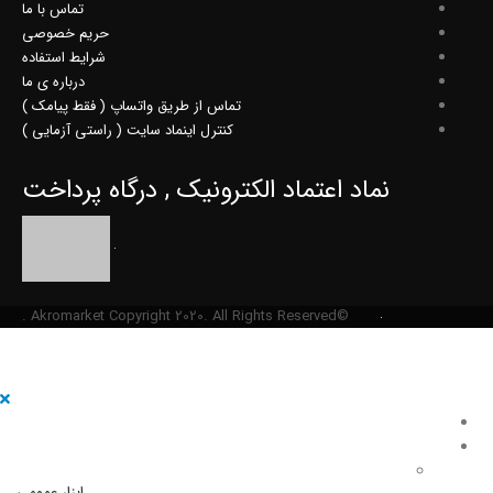
تماس با ما
حریم خصوصی
شرایط استفاده
درباره ی ما
تماس از طریق واتساپ ( فقط پیامک )
کنترل اینماد سایت ( راستی آزمایی )
نماد اعتماد الکترونیک , درگاه پرداخت
©Akromarket Copyright 2020. All Rights Reserved .
صفحه نخست
فروشگاه
محصولات
ابزار عمومی