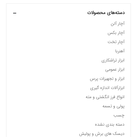
دسته‌های محصولات
آچار آلن
آچار بکس
آچار تخت
آهنربا
ابزار تراشکاری
ابزار عمومی
ابزار و تجهیزات پرس
ابزارآلات اندازه گیری
انواع فرز انگشتی و مته
پولی و تسمه
چسب
دسته بندی نشده
دیسک های برش و پولیش