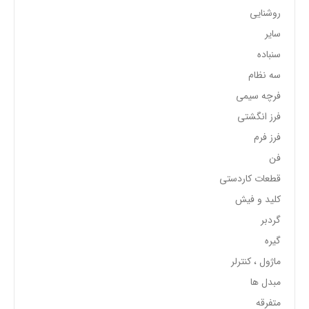
روشنایی
سایر
سنباده
سه نظام
فرچه سیمی
فرز انگشتی
فرز فرم
فن
قطعات کاردستی
کلید و فیش
گردبر
گیره
ماژول ، کنترلر
مبدل ها
متفرقه