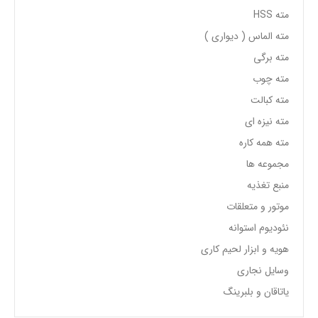
مته HSS
مته الماس ( دیواری )
مته برگی
مته چوب
مته کبالت
مته نیزه ای
مته همه کاره
مجموعه ها
منبع تغذیه
موتور و متعلقات
نئودیوم استوانه
هویه و ابزار لحیم کاری
وسایل نجاری
یاتاقان و بلبرینگ