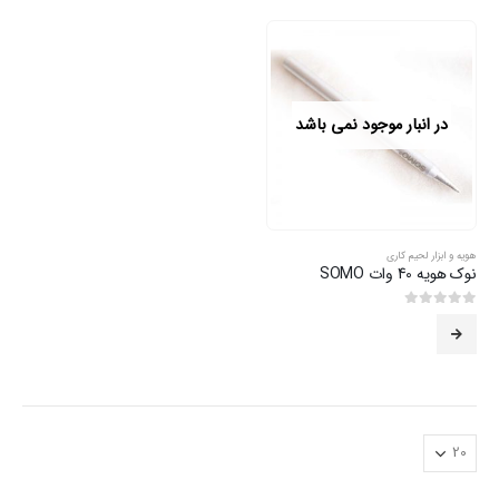
در انبار موجود نمی باشد
هویه و ابزار لحیم کاری
نوک هویه 40 وات SOMO
0
از 5