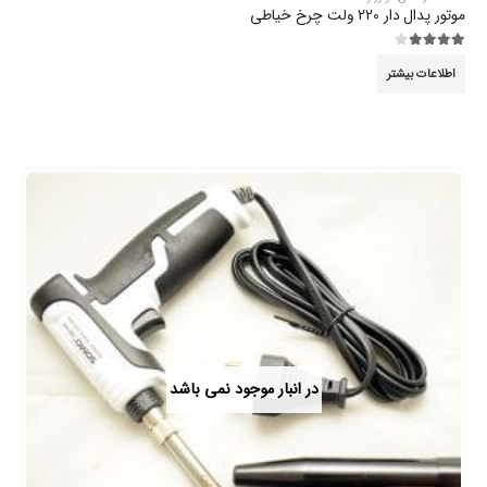
موتور پدال دار 220 ولت چرخ خیاطی
3.89
از 5
اطلاعات بیشتر
در انبار موجود نمی باشد