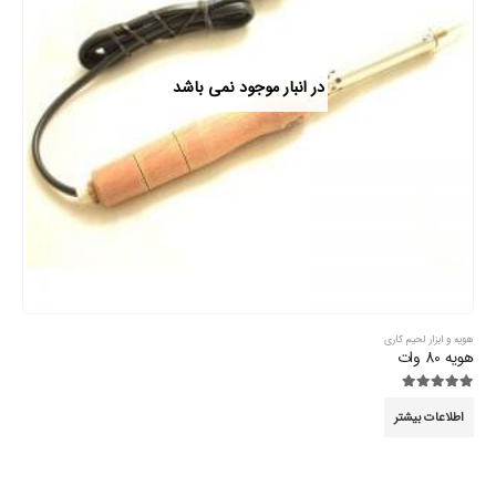
در انبار موجود نمی باشد
هویه و ابزار لحیم کاری
هویه 80 وات
5.00
از 5
اطلاعات بیشتر