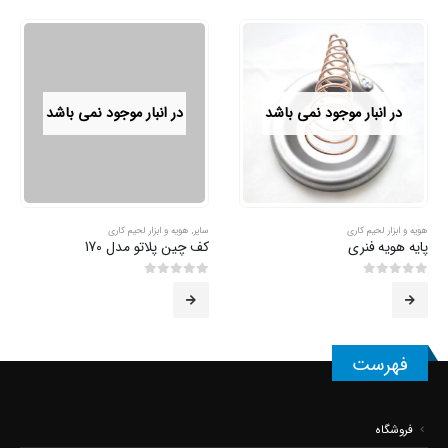
در انبار موجود نمی باشد
در انبار موجود نمی باشد
هویه و ابزار لحیم کاری
سایر
,
هویه و ابزار لحیم کاری
پایه هویه فنری
کف چین پلاتو مدل 170
0
از 5
0
از 5
فهرست
فروشگاه