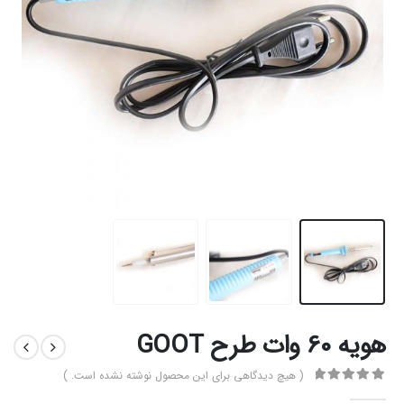
هویه 60 وات طرح GOOT
( هیچ دیدگاهی برای این محصول نوشته نشده است. )
0
از 5