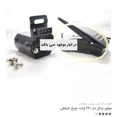
در انبار موجود نمی باشد
قطعات کاردستی
,
موتور و متعلقات
موتور پدال دار 220 ولت چرخ خیاطی