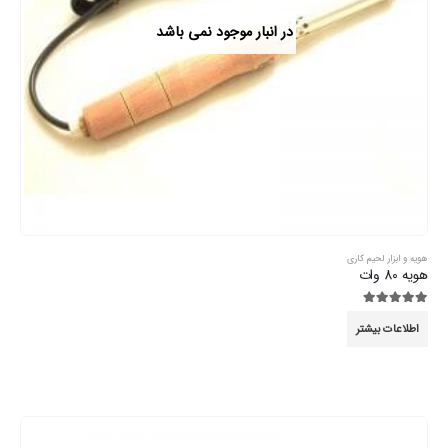
در انبار موجود نمی باشد
هویه و ابزار لحیم کاری
هویه 80 وات
5.00
از 5
اطلاعات بیشتر