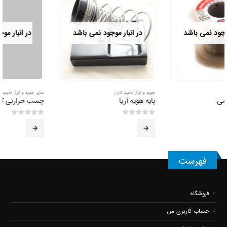
در انبار موجود نمی باشد
در انبار موجود نمی باشد
هویه و ابزار لحیم کاری
سایر
,
هویه و ابزار لحیم کاری
پایه هویه آریا
چسب حرارتی کوچک 20 وات
0
از 5
0
از 5
فهرست
فروشگاه
حساب کاربری من