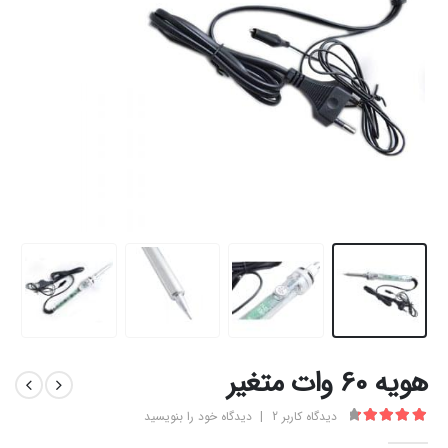
هویه 60 وات متغیر
دیدگاه کاربر
2
|
دیدگاه خود را بنویسید
4.50
از 5