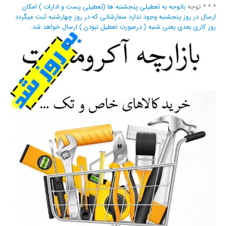
* * * توجه
باتوجه به تعطیلی پنجشنبه ها (تعطیلی پست و ادارات ) امکان
ارسال در روز پنجشنبه وجود ندارد سفارشاتی که در روز چهارشنبه ثبت میگردد
روز کاری بعدی یعنی شنبه ( درصورت تعطیل نبودن ) ارسال خواهد شد.