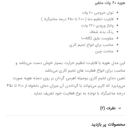
هویه 60 وات متغیر
توان خروجی 60 وات
قابلیت تنظیم دما ( 200 تا 450 درجه سانتیگراد )
ولتاژ ورودی 220 ولت
رنگ بدنه شفاف
مقاومت عایق 100MΩ
مناسب برای انواع لحیم کاری
ساخت چین
این مدل هویه با قابلیت تنظیم حرارت بسیار خوش دست می‌باشد و
مناسب برای انواع فعلیت های لحیم کاری می‌باشد .
تعین دمای لحیم کاری بوسیله اهرمی گردان بر روی دسته هویه صورت
می‌پذیرد که کاربر می‌تواند با گرداندن آن میزان دمای دلخواه از 200 تا 450
درجه سانتیگراد با توجه به نوع فعالیت خود تعریف نماید .
نظرات (2)
محصولات پر بازدید