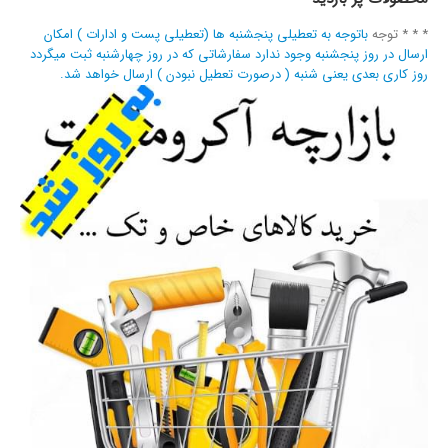
* * * توجه
باتوجه به تعطیلی پنجشنبه ها (تعطیلی پست و ادارات ) امکان
ارسال در روز پنجشنبه وجود ندارد سفارشاتی که در روز چهارشنبه ثبت میگردد
روز کاری بعدی یعنی شنبه ( درصورت تعطیل نبودن ) ارسال خواهد شد.