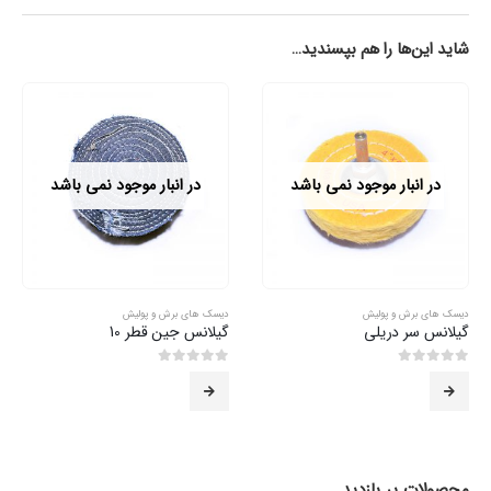
شاید این‌ها را هم بپسندید…
در انبار موجود نمی باشد
در انبار موجود نمی باشد
دیسک های برش و پولیش
دیسک های برش و پولیش
گیلانس سر دریلی
گیلانس جین قطر 10
0
از 5
0
از 5
محصولات پر بازدید