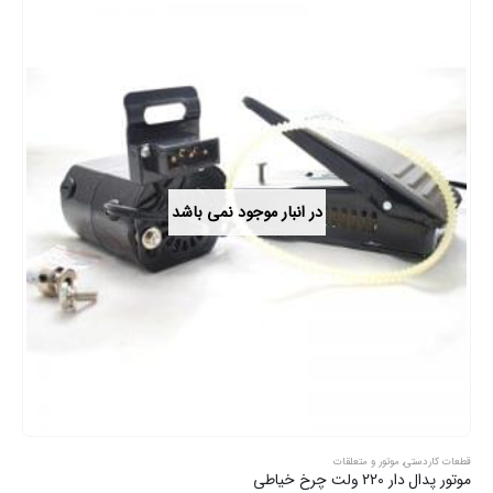
در انبار موجود نمی باشد
قطعات کاردستی
,
موتور و متعلقات
موتور پدال دار 220 ولت چرخ خیاطی