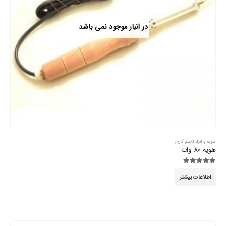
در انبار موجود نمی باشد
هویه و ابزار لحیم کاری
هویه 80 وات
5.00
از 5
اطلاعات بیشتر