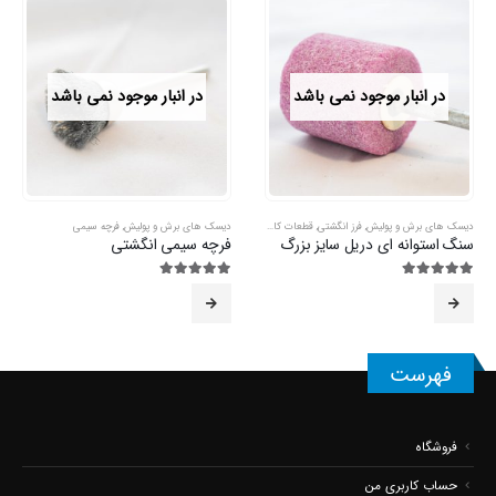
در انبار موجود نمی باشد
در انبار موجود نمی باشد
دیسک های برش و پولیش
,
فرز انگشتی
,
قطعات کاردستی
دیسک های برش و پولیش
,
فرچه سیمی
سنگ استوانه ای دریل سایز بزرگ
فرچه سیمی انگشتی
5.00
از 5
5.00
از 5
فهرست
فروشگاه
حساب کاربری من