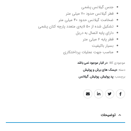
جنس گیلانس پشمی
قطر گیلانس حدود 70 میلی متر
ضخامت گیلانس حدود 40 میلی متر
تشکیل شده از 50 لایه‌‌ی متعدد پارچه کتان پشمی
دارای پایه اتصال به دریل
قطر پایه 6 میلی متر
بسیار باکیفیت
مناسب جهت عملیات پرداختکاری
موجودی کالا:
در انبار موجود نمی باشد
دسته:
دیسک های برش و پولیش
برچسب:
پد پولیش
,
پولیش
,
گیلانس
توضیحات