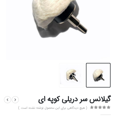
گیلانس سر دریلی کوپه ای
( هیچ دیدگاهی برای این محصول نوشته نشده است. )
0
از 5