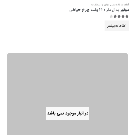
قطعات کاردستی
,
موتور و متعلقات
موتور پدال دار 220 ولت چرخ خیاطی
3.89
از 5
اطلاعات بیشتر
در انبار موجود نمی باشد