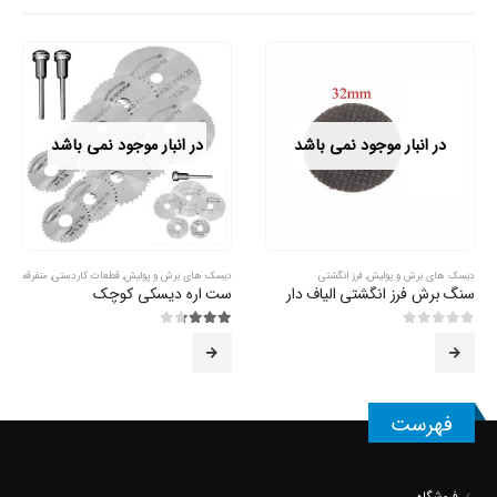
در انبار موجود نمی باشد
در انبار موجود نمی باشد
دیسک های برش و پولیش
,
قطعات کاردستی
,
متفرقه
دیسک های برش و پولیش
,
فرچه سیمی
ست اره دیسکی کوچک
فرچه سیمی انگشتی
3.29
از 5
5.00
از 5
فهرست
فروشگاه