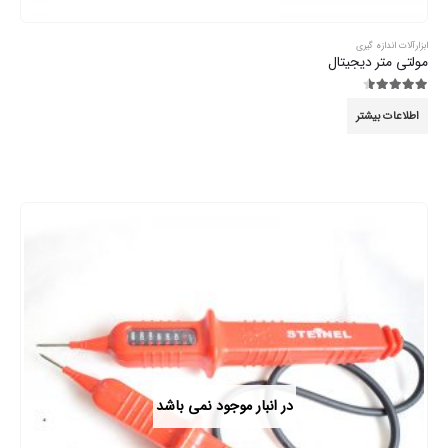
ابزارآلات اندازه گیری
مولتی متر دیجیتال
4.44
از 5
اطلاعات بیشتر
در انبار موجود نمی باشد