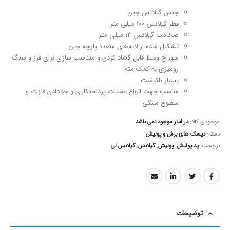
جنس گیلانس جین
قطر گیلانس 100 میلی متر
ضخامت گیلانس 13 میلی متر
تشکیل شده از لایه‌‌های متعدد پارچه جین
سوراخ وسط قابل گشاد کردن و متناسب سازی برای فرز و سنگ
رومیزی به کمک مته
بسیار باکیفیت
مناسب جهت انواع عملیات پرداختکاری و جلادادن فلزات و
سطوح سنگی
موجودی کالا:
در انبار موجود نمی باشد
دسته:
دیسک های برش و پولیش
برچسب:
پد پولیش
,
پولیش
,
گیلانس
,
گیلانس لی
توضیحات