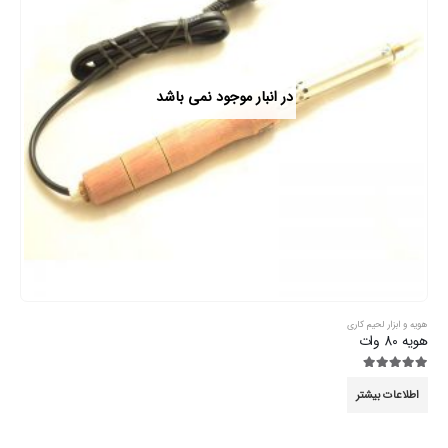
در انبار موجود نمی باشد
هویه و ابزار لحیم کاری
هویه 80 وات
5.00
از 5
اطلاعات بیشتر