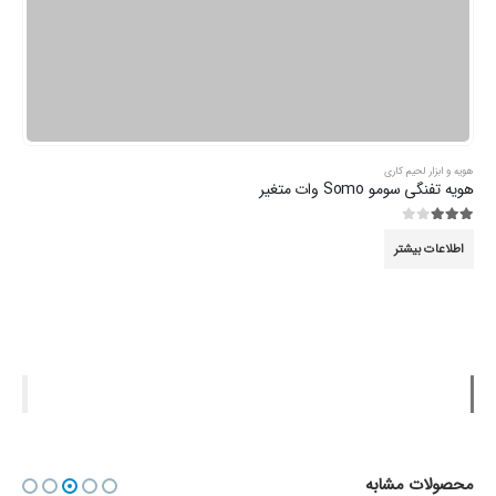
هویه و ابزار لحیم کاری
هویه تفنگی سومو Somo وات متغیر
3.00
از 5
اطلاعات بیشتر
محصولات مشابه