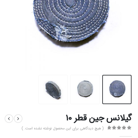
گیلانس جین قطر 10
( هیچ دیدگاهی برای این محصول نوشته نشده است. )
0
از 5