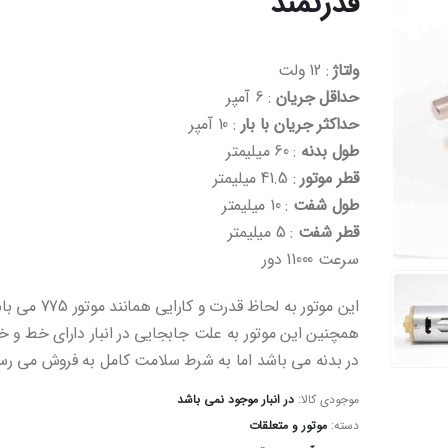
قدرتمند
ولتاژ
: 12 ولت
حداقل جریان
: 6 آمپر
حداکثر جریان با بار
: 10 آمپر
طول بدنه
: 60 میلیمتر
قطر موتور
: 41.5 میلیمتر
طول شفت
: 10 میلیمتر
قطر شفت
: 5 میلیمتر
سرعت 11000 دور
این موتور به لحاظ قدرت و کارایی همانند موتور 775 می باشد
همچنین این موتور به علت جابجایی در انبار دارای خط و
در بدنه می باشد اما به شرط سلامت کامل به فروش می رس
موجودی کالا:
در انبار موجود نمی باشد
دسته:
موتور و متعلقات