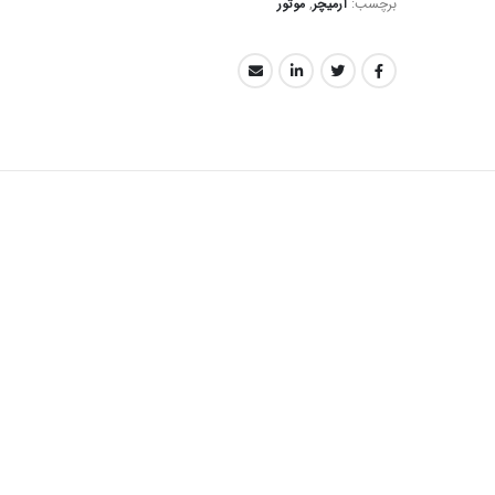
برچسب:
آرمیچر
,
موتور