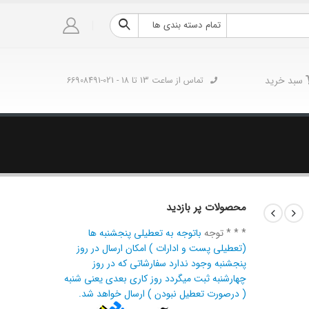
تمام دسته بندی ها
سبد خرید
تماس از ساعت 13 تا 18 - 021-66908491
محصولات پر بازدید
* * * توجه
باتوجه به تعطیلی پنجشنبه ها
(تعطیلی پست و ادارات ) امکان ارسال در روز
پنجشنبه وجود ندارد سفارشاتی که در روز
چهارشنبه ثبت میگردد روز کاری بعدی یعنی شنبه
( درصورت تعطیل نبودن ) ارسال خواهد شد.