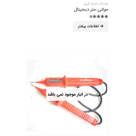
ابزارآلات اندازه گیری
مولتی متر دیجیتال
4.44
از 5
اطلاعات بیشتر
در انبار موجود نمی باشد