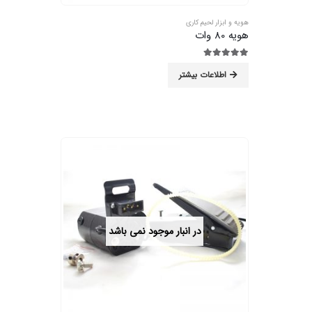
هویه و ابزار لحیم کاری
هویه 80 وات
5.00
از 5
اطلاعات بیشتر
در انبار موجود نمی باشد