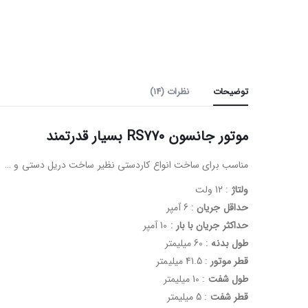
توضیحات
نظرات (14)
موتور جانسون RS770 بسیار قدرتمند
مناسب برای ساخت انواع کاردستی نظیر ساخت دریل دستی و …
ولتاژ
: 12 ولت
حداقل جریان
: 6 آمپر
حداکثر جریان با بار
: 10 آمپر
طول بدنه
: 60 میلیمتر
قطر موتور
: 41.5 میلیمتر
طول شفت
: 10 میلیمتر
قطر شفت
: 5 میلیمتر