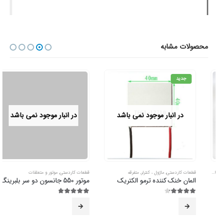
محصولات مشابه
جدید
در انبار موجود نمی باشد
در انبار موجود نمی باشد
قطعات کاردستی
,
ماژول ، کنترلر
,
متفرقه
قطعات کاردستی
,
موتور و متعلقات
المان خنک کننده ترمو الکتریک
موتور 550 جانسون دو سر بلبرینگ
4.17
از 5
4.75
از 5