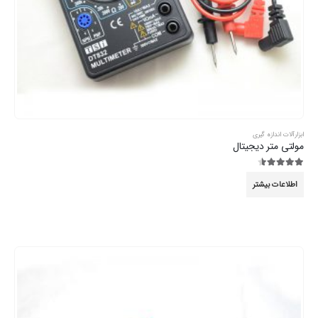
ابزارآلات اندازه گیری
مولتی متر دیجیتال
4.44
از 5
اطلاعات بیشتر