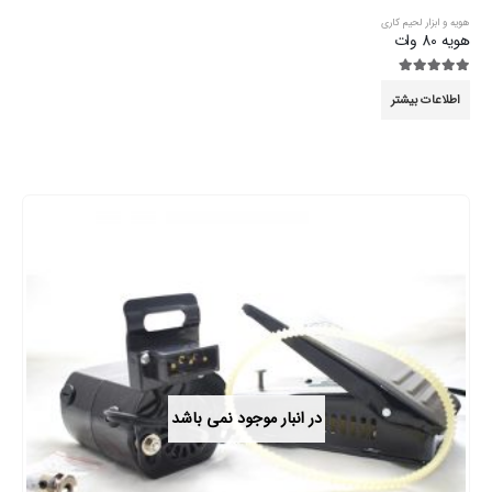
هویه و ابزار لحیم کاری
هویه 80 وات
5.00
از 5
اطلاعات بیشتر
در انبار موجود نمی باشد