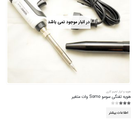
در انبار موجود نمی باشد
هویه و ابزار لحیم کاری
هویه تفنگی سومو Somo وات متغیر
3.00
از 5
اطلاعات بیشتر