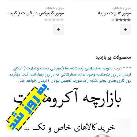
موتور و متعلقات
موتور و متعلقات
موتور 12 ولت دوربالا
موتور گیربوکس دار 9 ولت ( گیربوکس فلزی )
3.63
از 5
0
از 5
محصولات پر بازدید
* * * توجه
باتوجه به تعطیلی پنجشنبه ها (تعطیلی پست و ادارات ) امکان
ارسال در روز پنجشنبه وجود ندارد سفارشاتی که در روز چهارشنبه ثبت میگردد
روز کاری بعدی یعنی شنبه ( درصورت تعطیل نبودن ) ارسال خواهد شد.