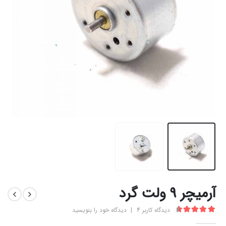
آرمیچر 9 ولت گرد
دیدگاه کاربر
4
|
دیدگاه خود را بنویسید
4.75
از 5