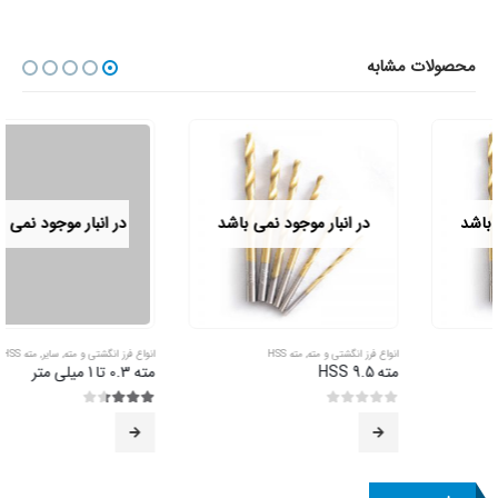
محصولات مشابه
در انبار موجود نمی باشد
در انبار موجود نمی باشد
انواع فرز انگشتی و مته
,
مته HSS
انواع فرز انگشتی و مته
,
سایر
,
مته HSS
مته 9.5 HSS
مته 0.3 تا 1 میلی متر
0
از 5
3.33
از 5