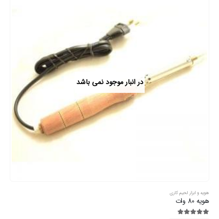
در انبار موجود نمی باشد
هویه و ابزار لحیم کاری
هویه 80 وات