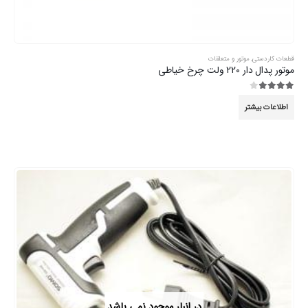
قطعات کاردستی
,
موتور و متعلقات
موتور پدال دار 220 ولت چرخ خیاطی
3.89
از 5
اطلاعات بیشتر
در انبار موجود نمی باشد