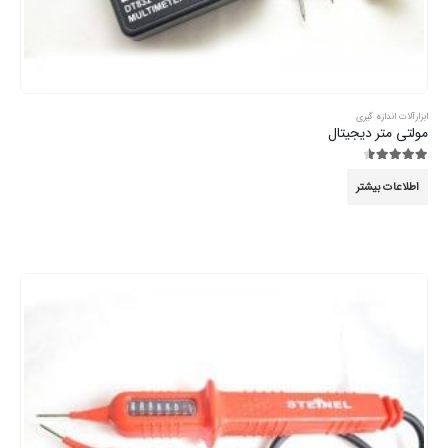
ابزارآلات اندازه گیری
مولتی متر دیجیتال
4.44
از 5
اطلاعات بیشتر