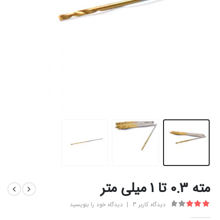
مته 0.3 تا 1 میلی متر
دیدگاه کاربر
3
|
دیدگاه خود را بنویسید
3.33
از 5