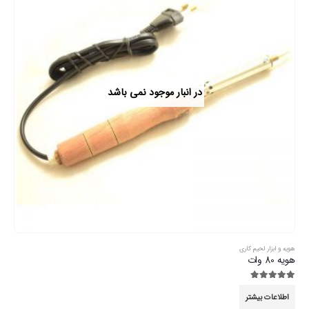
در انبار موجود نمی باشد
هویه و ابزار لحیم کاری
هویه 80 وات
5.00
از 5
اطلاعات بیشتر