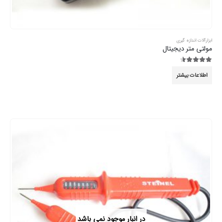
ابزارآلات اندازه گیری
مولتی متر دیجیتال
4.44
از 5
اطلاعات بیشتر
در انبار موجود نمی باشد