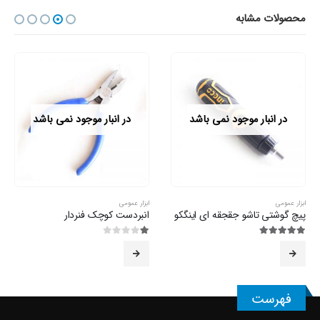
محصولات مشابه
در انبار موجود نمی باشد
در انبار موجود نمی باشد
ابزار عمومی
ابزار عمومی
پیچ گوشتی تاشو جقجقه ای اینگکو
انبردست کوچک فنردار
5.00
از 5
1.00
از 5
فهرست