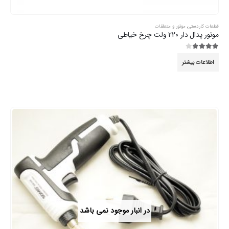
قطعات کاردستی
,
موتور و متعلقات
موتور پدال دار 220 ولت چرخ خیاطی
3.89
از 5
اطلاعات بیشتر
در انبار موجود نمی باشد