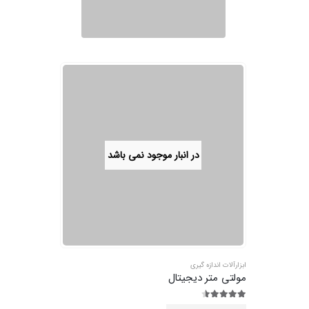
در انبار موجود نمی باشد
ابزارآلات اندازه گیری
مولتی متر دیجیتال
4.44
از 5