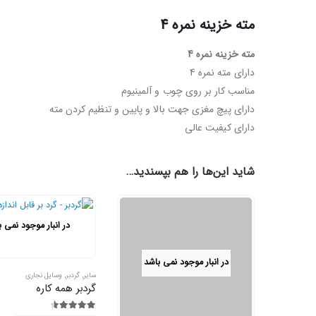
مته خزینه نمره 4
مته خزینه نمره 4
دارای مته نمره 4
مناسب کار بر روی چوب و آلمینیوم
دارای پیچ مغزی جهت بالا و پایین و تنظیم کردن مته
دارای کیفیت عالی
شاید این‌ها را هم بپسندید…
در انبار موجود نمی 
در انبار موجود نمی باشد
سایر
,
گردبر
,
وسایل نجاری
گردبر همه کاره
4.50
از 5