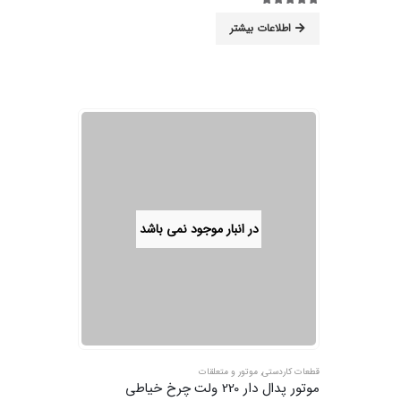
5.00
از 5
اطلاعات بیشتر
در انبار موجود نمی باشد
قطعات کاردستی
,
موتور و متعلقات
موتور پدال دار 220 ولت چرخ خیاطی