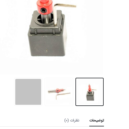
توضیحات
نظرات (0)