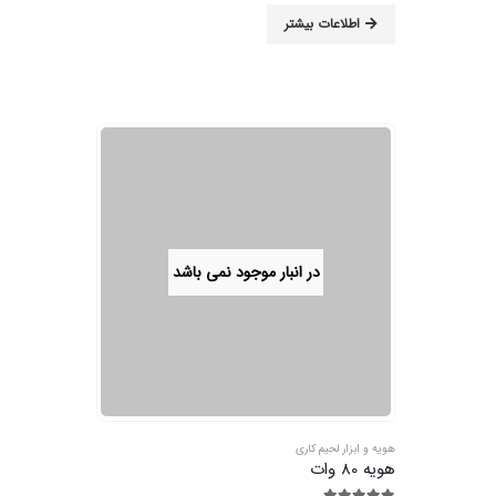
0
از 5
اطلاعات بیشتر
در انبار موجود نمی باشد
هویه و ابزار لحیم کاری
هویه 80 وات