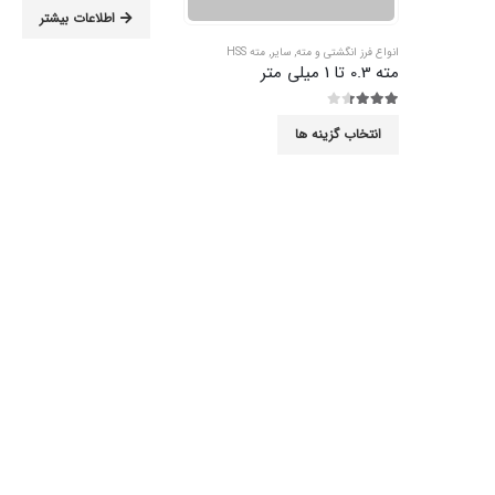
اطلاعات بیشتر
انواع فرز انگشتی و مته
,
سایر
,
مته HSS
مته 0.3 تا 1 میلی متر
3.33
از 5
انتخاب گزینه ها