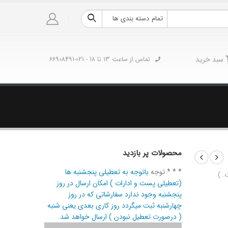
تمام دسته بندی ها
سبد خرید
تماس از ساعت 13 تا 18 - 021-66908491
محصولات پر بازدید
* * * توجه
باتوجه به تعطیلی پنجشنبه ها
. )
(تعطیلی پست و ادارات ) امکان ارسال در روز
پنجشنبه وجود ندارد سفارشاتی که در روز
چهارشنبه ثبت میگردد روز کاری بعدی یعنی شنبه
( درصورت تعطیل نبودن ) ارسال خواهد شد.