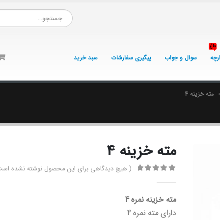
داغ
ارچه
سوال و جواب
پیگیری سفارشات
سبد خرید
مته خزینه 4
مته خزینه 4
( هیچ دیدگاهی برای این محصول نوشته نشده است
0
از 5
مته خزینه نمره 4
دارای مته نمره 4