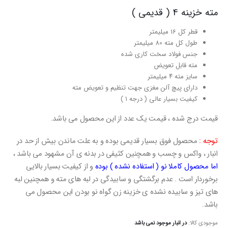
مته خزینه ۴ ( قدیمی )
قطر کل 16 میلیمتر
طول کل مته 80 میلیمتر
جنس فولاد سخت کاری شده
مته قابل تعویض
سایز مته ۴ میلیمتر
دارای پیچ آلن مغزی جهت تنظیم و تعویض مته
کیفیت بسیار عالی ( درجه ۱ )
قیمت درج شده ، قیمت یک عدد از این محصول می باشد.
توجه :
محصول فوق بسیار قدیمی بوده و به علت ماندن بیش از حد در
انبار ، واکس و چسب و همچنین کثیفی در بدنه ی آن مشهود می باشد ،
اما محصول کاملا نو ( استفاده نشده ) بوده
و از کیفیت بسیار بالایی
برخوردار است . عدم برگشتگی و سابیدگی در لبه های مته و همچنین لبه
های تیز و سابیده نشده ی خزینه زن گواه نو بودن این محصول می
باشد.
موجودی کالا:
در انبار موجود نمی باشد