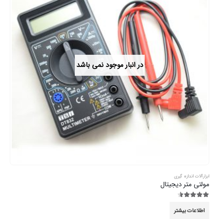
در انبار موجود نمی باشد
ابزارآلات اندازه گیری
مولتی متر دیجیتال
4.44
از 5
اطلاعات بیشتر