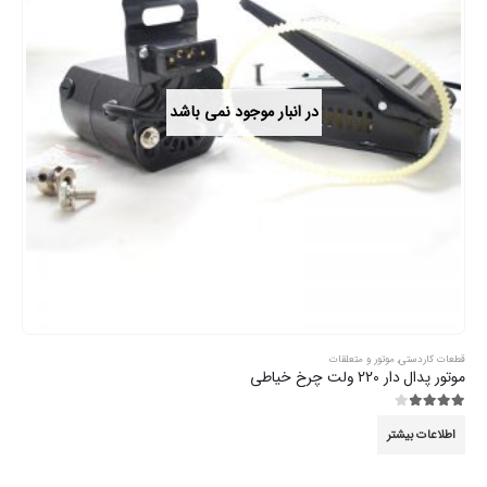
در انبار موجود نمی باشد
قطعات کاردستی
,
موتور و متعلقات
موتور پدال دار 220 ولت چرخ خیاطی
3.89
از 5
اطلاعات بیشتر