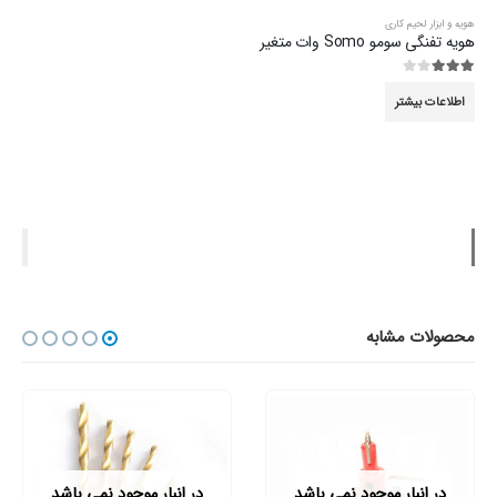
هویه و ابزار لحیم کاری
هویه تفنگی سومو Somo وات متغیر
3.00
از 5
اطلاعات بیشتر
محصولات مشابه
در انبار موجود نمی باشد
در انبار موجود نمی باشد