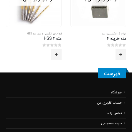
انواع فرز انگشتی و مته
انواع فرز انگشتی و مته
,
مته HSS
مته خزینه 4
مته 2 HSS
0
از 5
0
از 5
فهرست
فروشگاه
حساب کاربری من
تماس با ما
حریم خصوصی