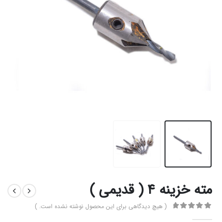
مته خزینه ۴ ( قدیمی )
( هیچ دیدگاهی برای این محصول نوشته نشده است. )
0
از 5