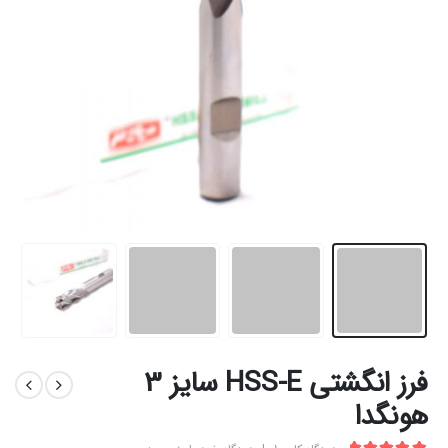
فرز انگشتی HSS-E سایز 3
هونگدا