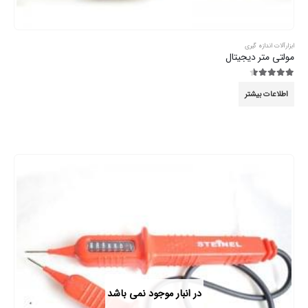
ابزارآلات اندازه گیری
مولتی متر دیجیتال
4.44
از 5
اطلاعات بیشتر
در انبار موجود نمی باشد