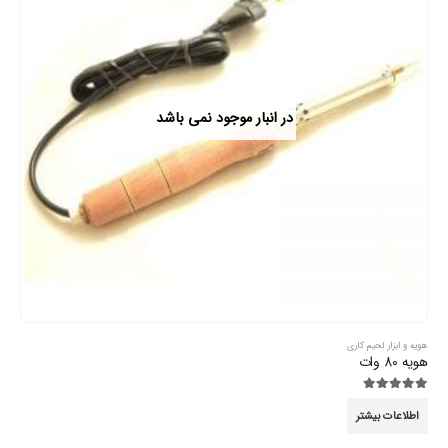
در انبار موجود نمی باشد
هویه و ابزار لحیم کاری
هویه 80 وات
5.00
از 5
اطلاعات بیشتر