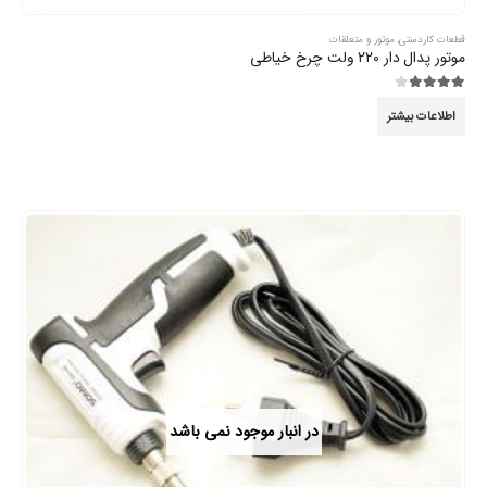
قطعات کاردستی
,
موتور و متعلقات
موتور پدال دار 220 ولت چرخ خیاطی
3.89
از 5
اطلاعات بیشتر
در انبار موجود نمی باشد