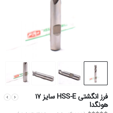
فرز انگشتی HSS-E سایز 17
هونگدا