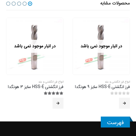
محصولات مشابه
در انبار موجود نمی باشد
در انبار موجود نمی باشد
انواع فرز انگشتی و مته
انواع فرز انگشتی و مته
فرز انگشتی HSS-E سایز 9 هونگدا
فرز انگشتی HSS-E سایز 3 هونگدا
0
از 5
5.00
از 5
فهرست