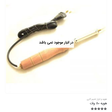
ابزارآلات اندازه گیری
مولتی متر دیجیتال
4.44
از 5
اطلاعات بیشتر
در انبار موجود نمی باشد