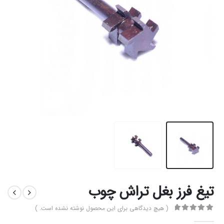
تیغ فرز بغل تراش چوب
( هیچ دیدگاهی برای این محصول نوشته نشده است. )
0
از 5