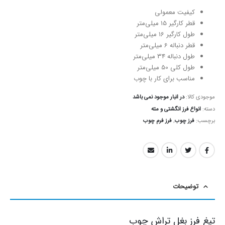
کیفیت معمولی
قطر کارگیر 15 میلی‌متر
طول کارگیر 16 میلی‌متر
قطر دنباله 6 میلی‌متر
طول دنباله 34 میلی‌متر
طول کلی 50 میلی‌متر
مناسب برای کار با چوب
موجودی کالا:
در انبار موجود نمی باشد
دسته:
انواع فرز انگشتی و مته
برچسب:
فرز چوب
,
فرز فرم چوب
توضیحات
تیغ فرز بغل تراش چوب