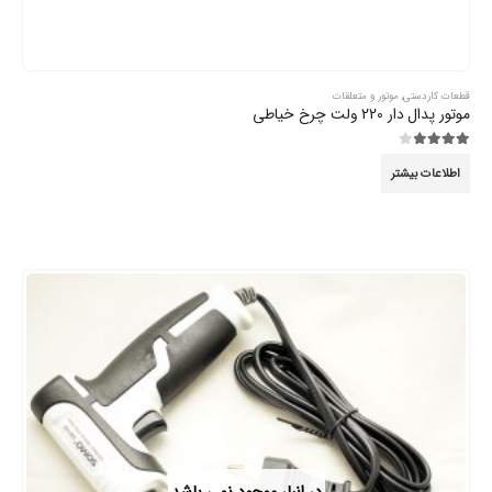
در انبار موجود نمی باشد
هویه و ابزار لحیم کاری
هویه 80 وات
5.00
از 5
اطلاعات بیشتر