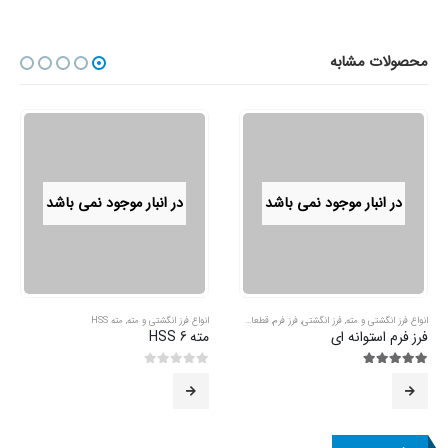
قطعات کاردستی
,
موتور و متعلقات
موتور پدال دار 220 ولت چرخ خیاطی
3.89
از 5
اطلاعات بیشتر
در انبار موجود نمی باشد