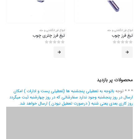
انواع فرز انگشتی و مته
انواع فرز انگشتی و مته
تیغ فرز چوب
تیغ فرز چتری چوب
0
از 5
0
از 5
محصولات پر بازدید
* * * توجه
باتوجه به تعطیلی پنجشنبه ها (تعطیلی پست و ادارات ) امکان
ارسال در روز پنجشنبه وجود ندارد سفارشاتی که در روز چهارشنبه ثبت میگردد
روز کاری بعدی یعنی شنبه ( درصورت تعطیل نبودن ) ارسال خواهد شد.