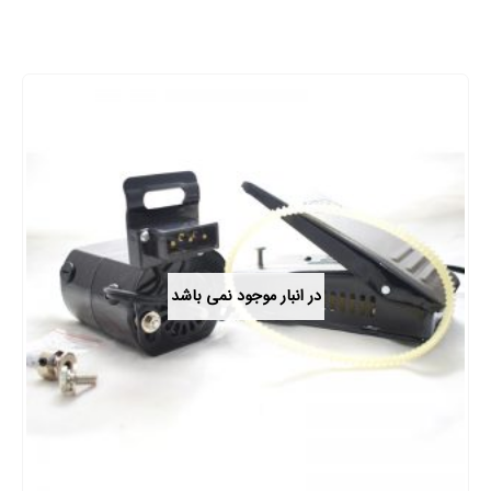
در انبار موجود نمی باشد