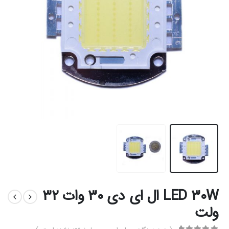
LED 30W ال ای دی 30 وات 32
ولت