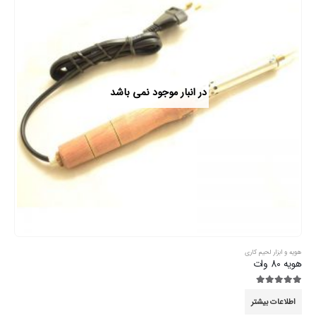
در انبار موجود نمی باشد
هویه و ابزار لحیم کاری
هویه 80 وات
5.00
از 5
اطلاعات بیشتر