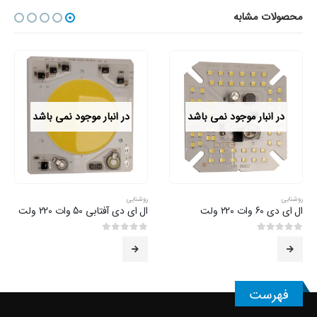
محصولات مشابه
در انبار موجود نمی باشد
در انبار موجود نمی باشد
روشنایی
روشنایی
ال ای دی 60 وات 220 ولت
ال ای دی آفتابی 50 وات 220 ولت
0
از 5
0
از 5
فهرست