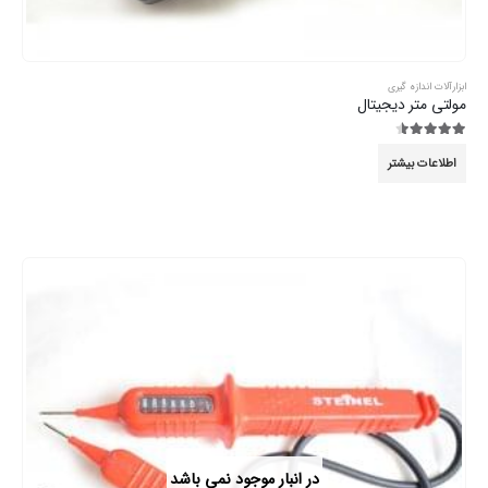
ابزارآلات اندازه گیری
مولتی متر دیجیتال
4.44
از 5
اطلاعات بیشتر
در انبار موجود نمی باشد