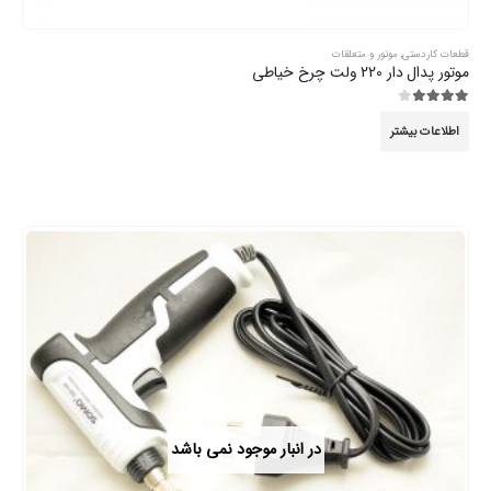
قطعات کاردستی
,
موتور و متعلقات
موتور پدال دار 220 ولت چرخ خیاطی
3.89
از 5
اطلاعات بیشتر
در انبار موجود نمی باشد