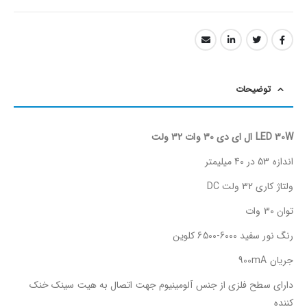
توضیحات
LED 30W ال ای دی 30 وات 32 ولت
اندازه 53 در 40 میلیمتر
ولتاژ کاری 32 ولت DC
توان 30 وات
رنگ نور سفید 6000-6500 کلوین
جریان 900mA
دارای سطح فلزی از جنس آلومینیوم جهت اتصال به هیت سینک خنک
کننده