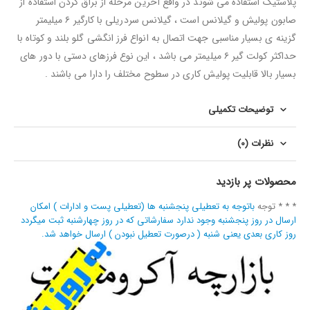
پلاستیک استفاده می شوند در واقع آخرین مرحله از براق کردن استفاده از
صابون پولیش و گیلانس است ، گیلانس سردریلی با کارگیر ۶ میلیمتر
گزینه ی بسیار مناسبی جهت اتصال به انواع فرز انگشی گلو بلند و کوتاه با
حداکثر کولت گیر ۶ میلیمتر می باشد ، این نوع فرزهای دستی با دور های
بسیار بالا قابلیت پولیش کاری در سطوح مختلف را دارا می باشند .
توضیحات تکمیلی
نظرات (0)
محصولات پر بازدید
* * * توجه
باتوجه به تعطیلی پنجشنبه ها (تعطیلی پست و ادارات ) امکان
ارسال در روز پنجشنبه وجود ندارد سفارشاتی که در روز چهارشنبه ثبت میگردد
روز کاری بعدی یعنی شنبه ( درصورت تعطیل نبودن ) ارسال خواهد شد.