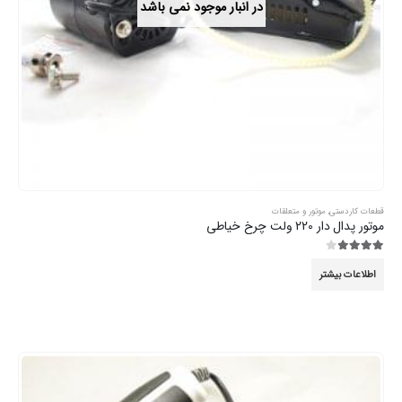
در انبار موجود نمی باشد
قطعات کاردستی
,
موتور و متعلقات
موتور پدال دار 220 ولت چرخ خیاطی
3.89
از 5
اطلاعات بیشتر