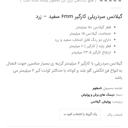
( هیچ دیدگاهی برای این محصول نوشته نشده است. )
0
از 5
گیلانس سردریلی کارگیر 6mm سفید – زرد
قطر گیلانس 50 میلیمتر
ضخامت گیلانس 15 میلیمتر
دارای دو رنگ قابل انتخاب سفید و زرد
قطر پایه ( کارگیر )‌ 6 میلیمتر
ارتفاع کارگیر 23.5 میلیمتر
گیلانس سردریلی با کارگیر ۶ میلیمتر گزینه ی بسیار مناسبی جهت اتصال
به انواع فرز انگشی گلو بلند و کوتاه با حداکثر کولت گیر ۶ میلیمتر می
باشد
شناسه محصول:
نامعلوم
دسته:
دیسک های برش و پولیش
برچسب:
پولیش
,
گیلانس
انتخاب رنگ