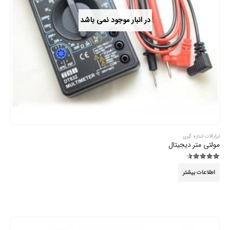
در انبار موجود نمی باشد
ابزارآلات اندازه گیری
مولتی متر دیجیتال
4.44
از 5
اطلاعات بیشتر