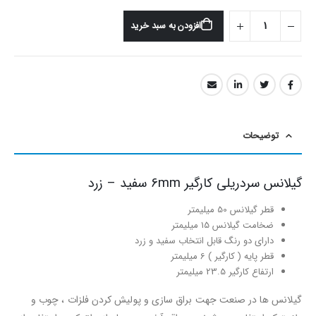
افزودن به سبد خرید
توضیحات
گیلانس سردریلی کارگیر 6mm سفید – زرد
قطر گیلانس 50 میلیمتر
ضخامت گیلانس 15 میلیمتر
دارای دو رنگ قابل انتخاب سفید و زرد
قطر پایه ( کارگیر )‌ 6 میلیمتر
ارتفاع کارگیر 23.5 میلیمتر
گیلانس ها در صنعت جهت براق سازی و پولیش کردن فلزات ، چوب و