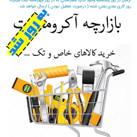
ارسال در روز پنجشنبه وجود ندارد سفارشاتی که در روز چهارشنبه ثبت میگردد
روز کاری بعدی یعنی شنبه ( درصورت تعطیل نبودن ) ارسال خواهد شد.