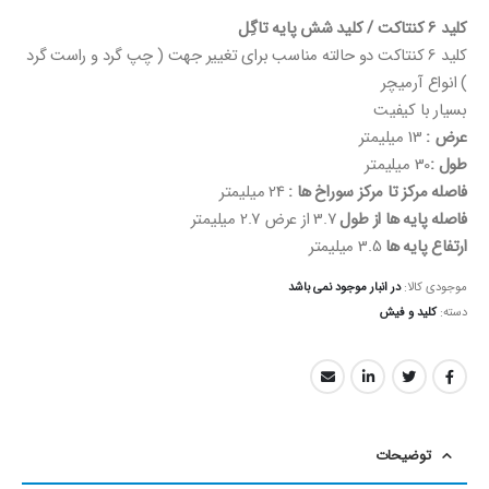
کلید 6 کنتاکت / کلید شش پایه تاگِل
کلید 6 کنتاکت دو حالته مناسب برای تغییر جهت ( چپ گرد و راست گرد
) انواع آرمیچر
بسیار با کیفیت
عرض :
13 میلیمتر
طول :
30 میلیمتر
فاصله مرکز تا مرکز سوراخ ها :
24 میلیمتر
فاصله پایه ها از طول
3.7 از عرض 2.7 میلیمتر
ارتفاع پایه ها
3.5 میلیمتر
موجودی کالا:
در انبار موجود نمی باشد
دسته:
کلید و فیش
توضیحات