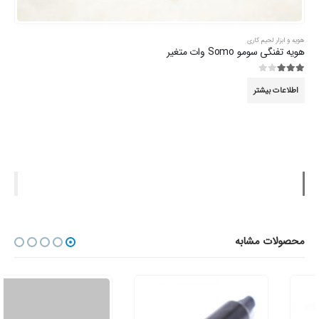
هویه و ابزار لحیم کاری
هویه تفنگی سومو Somo وات متغیر
3.00
از 5
اطلاعات بیشتر
محصولات مشابه