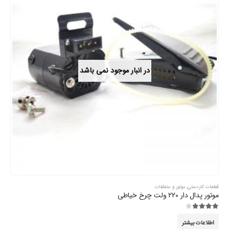
در انبار موجود نمی باشد
قطعات کاردستی
,
موتور و متعلقات
موتور پدال دار 220 ولت چرخ خیاطی
3.89
از 5
اطلاعات بیشتر