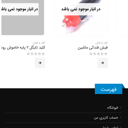
در انبار موجود نمی باشد
در انبار موجود نمی باشد
کلید و فیش
کلید و فیش
فیش فندکی ماشین
کلید تایگل 2 پایه خاموش روشن
0
از 5
0
از 5
فهرست
فروشگاه
حساب کاربری من
تماس با ما