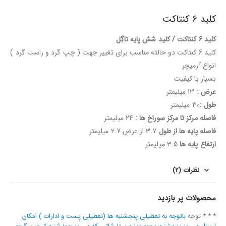
کلید 6 کنتاکت
کلید 6 کنتاکت / کلید شش پایه تاگِل
کلید 6 کنتاکت دو حالته مناسب برای تغییر جهت ( چپ گرد و راست گرد )
انواع آرمیچر
بسیار با کیفیت
عرض :
13 میلیمتر
طول :
30 میلیمتر
فاصله مرکز تا مرکز سوراخ ها :
24 میلیمتر
فاصله پایه ها از طول
3.7 از عرض 2.7 میلیمتر
ارتفاع پایه ها
3.5 میلیمتر
نظرات (2)
محصولات پر بازدید
* * * توجه
باتوجه به تعطیلی پنجشنبه ها (تعطیلی پست و ادارات ) امکان