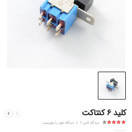
کلید 6 کنتاکت
دیدگاه کاربر
2
|
دیدگاه خود را بنویسید
4.00
از 5