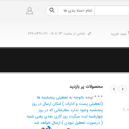
تمام دسته بندی ها
سبد خرید
تماس از ساعت 13 تا 18 - 021-66908491
محصولات پر بازدید
* * * توجه
باتوجه به تعطیلی پنجشنبه ها
(تعطیلی پست و ادارات ) امکان ارسال در روز
. )
پنجشنبه وجود ندارد سفارشاتی که در روز
چهارشنبه ثبت میگردد روز کاری بعدی یعنی شنبه
( درصورت تعطیل نبودن ) ارسال خواهد شد.