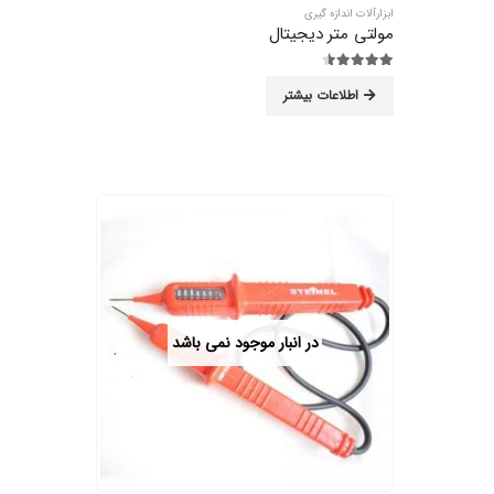
ابزارآلات اندازه گیری
مولتی متر دیجیتال
4.44
از 5
اطلاعات بیشتر
در انبار موجود نمی باشد