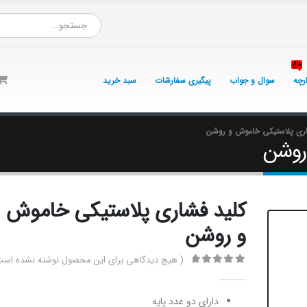
داغ
ارچه
سوال و جواب
پیگیری سفارشات
سبد خرید
اری پلاستیکی خاموش و روشن
روشن
کلید فشاری پلاستیکی خاموش
و روشن
( هیچ دیدگاهی برای این محصول نوشته نشده است
0
از 5
دارای دو عدد پایه