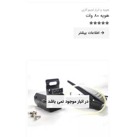
هویه و ابزار لحیم کاری
هویه 80 وات
5.00
از 5
اطلاعات بیشتر
در انبار موجود نمی باشد