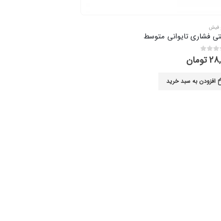
و فیش
 فشاری تایوانی متوسط
28,
تومان
افزودن به سبد خرید