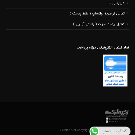
درباره ی ما
تماس از طریق واتساپ ( فقط پیامک )
کنترل اینماد سایت ( راستی آزمایی )
نماد اعتماد الکترونیک , درگاه پرداخت
©Akromarket Copyright 2020. All Rights Reserved .
گفتگو با واتساپ