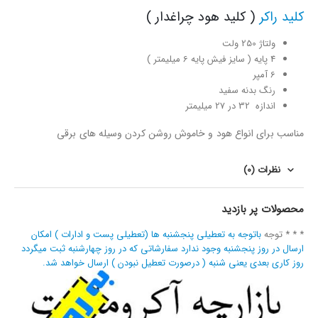
کلید راکر
( کلید هود چراغدار )
ولتاژ 250 ولت
4 پایه ( سایز فیش پایه 6 میلیمتر )
6 آمپر
رنگ بدنه سفید
اندازه 32 در 27 میلیمتر
مناسب برای انواع هود و خاموش روشن کردن وسیله های برقی
نظرات (0)
محصولات پر بازدید
* * * توجه
باتوجه به تعطیلی پنجشنبه ها (تعطیلی پست و ادارات ) امکان
ارسال در روز پنجشنبه وجود ندارد سفارشاتی که در روز چهارشنبه ثبت میگردد
روز کاری بعدی یعنی شنبه ( درصورت تعطیل نبودن ) ارسال خواهد شد.