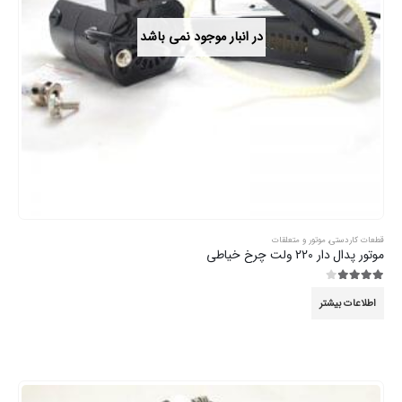
در انبار موجود نمی باشد
قطعات کاردستی
,
موتور و متعلقات
موتور پدال دار 220 ولت چرخ خیاطی
3.89
از 5
اطلاعات بیشتر