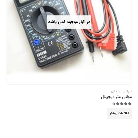
در انبار موجود نمی باشد
ابزارآلات اندازه گیری
مولتی متر دیجیتال
4.44
از 5
اطلاعات بیشتر