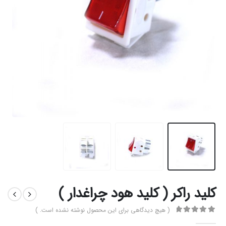
کلید راکر ( کلید هود چراغدار )
( هیچ دیدگاهی برای این محصول نوشته نشده است. )
0
از 5