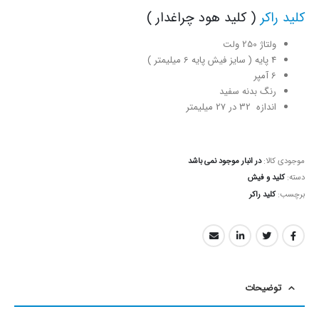
کلید راکر
( کلید هود چراغدار )
ولتاژ 250 ولت
4 پایه ( سایز فیش پایه 6 میلیمتر )
6 آمپر
رنگ بدنه سفید
اندازه 32 در 27 میلیمتر
موجودی کالا:
در انبار موجود نمی باشد
دسته:
کلید و فیش
برچسب:
کلید راکر
توضیحات