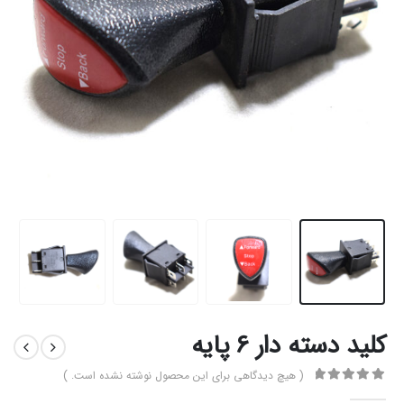
کلید دسته دار 6 پایه
( هیچ دیدگاهی برای این محصول نوشته نشده است. )
0
از 5