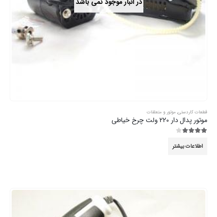
در انبار موجود نمی باشد
قطعات کاردستی
,
موتور و متعلقات
موتور پدال دار 220 ولت چرخ خیاطی
3.89
از 5
اطلاعات بیشتر