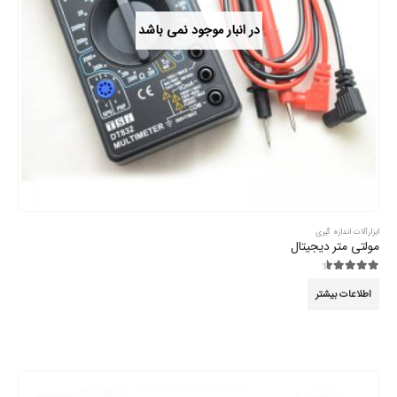
در انبار موجود نمی باشد
ابزارآلات اندازه گیری
مولتی متر دیجیتال
4.44
از 5
اطلاعات بیشتر