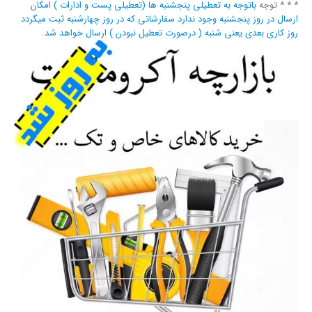
* * * توجه
باتوجه به تعطیلی پنجشنبه ها (تعطیلی پست و ادارات ) امکان
ارسال در روز پنجشنبه وجود ندارد سفارشاتی که در روز چهارشنبه ثبت میگردد
روز کاری بعدی یعنی شنبه ( درصورت تعطیل نبودن ) ارسال خواهد شد.