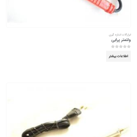
ابزارآلات اندازه گیری
ولتمتر پرابی
0
از 5
اطلاعات بیشتر