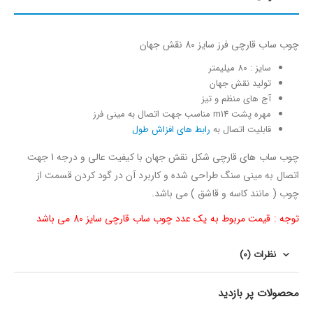
چوب ساب قارچی فرز سایز 80 نقش جهان
سایز : 80 میلیمتر
تولید نقش جهان
آج های منظم و تیز
مهره پشت m14 مناسب جهت اتصال به مینی فرز
قابلیت اتصال به
رابط های افزاش طول
چوب ساب های قارچی شکل نقش جهان با کیفیت عالی و درجه 1 جهت
اتصال به مینی سنگ طراحی شده و کاربرد آن در گود کردن قسمت از
چوب ( مانند کاسه و قاشق ) می باشد.
توجه : قیمت مربوط به یک عدد چوب ساب قارچی سایز 80 می باشد
نظرات (0)
محصولات پر بازدید