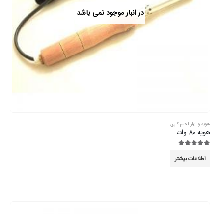
در انبار موجود نمی باشد
هویه و ابزار لحیم کاری
هویه 80 وات
5.00
از 5
اطلاعات بیشتر