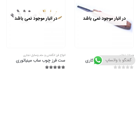
در انبار موجود نمی باشد
در انبار موجود نمی باشد
انواع فرز انگشتی و مته
,
وسایل نجاری
وسایل نجاری
گفتگو با واتساپ
ست فرز چوب ساب مینیاتوری
تیغ اره عمود بر چوب بلند ( یک عددی )
5.00
از 5
5.00
از 5
فهرست
فروشگاه
حساب کاربری من
تماس با ما