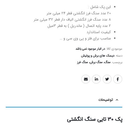
این پک شامل :
20 عدد سنگ فرز انگشتی قطر 24 میلی متر
8 عدد سنگ فرز انگشتی الیاف دار قطر 32 میلی متر
2 عدد پایه اتصال ( ماندریل ) به قطر 3میل
کیفیت استاندارد
مناسب برای فلز و پی وی سی و …
موجودی کالا:
در انبار موجود نمی باشد
دسته:
دیسک های برش و پولیش
برچسب:
سنگ، سنگ برش، سنگ فرز
توضیحات
پک 30 تایی سنگ انگشتی