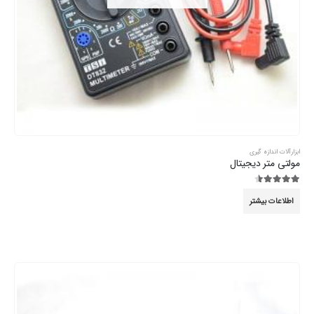
ابزارآلات اندازه گیری
مولتی متر دیجیتال
4.44
از 5
اطلاعات بیشتر