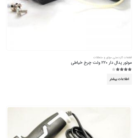
قطعات کاردستی
,
موتور و متعلقات
موتور پدال دار 220 ولت چرخ خیاطی
3.89
از 5
اطلاعات بیشتر