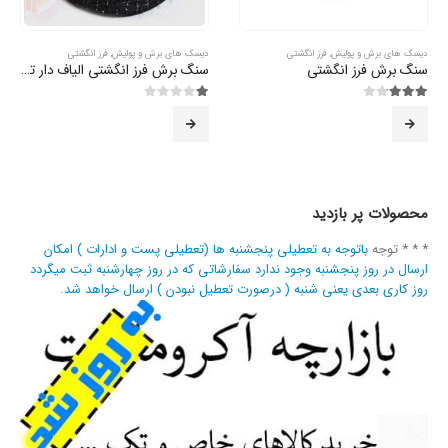
دیسک های برش و پولیش
,
فرز انگشتی
دیسک های برش و پولیش
,
فرز انگشتی
سنگ برش فرز انگشتی
سنگ برش فرز انگشتی الیاف دار تیرولیت
3.14
از 5
1.00
از 5
محصولات پر بازدید
* * * توجه
باتوجه به تعطیلی پنجشنبه ها (تعطیلی پست و ادارات ) امکان
ارسال در روز پنجشنبه وجود ندارد سفارشاتی که در روز چهارشنبه ثبت میگردد
روز کاری بعدی یعنی شنبه ( درصورت تعطیل نبودن ) ارسال خواهد شد.