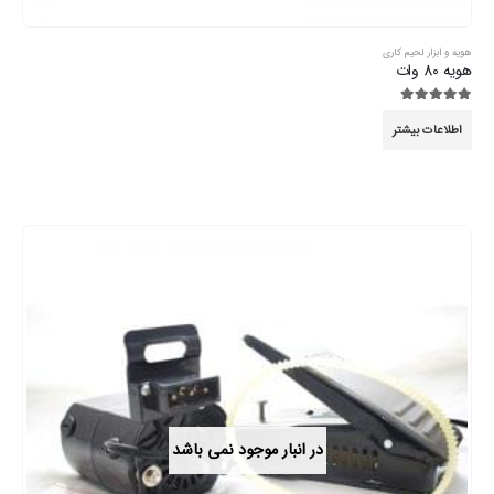
هویه و ابزار لحیم کاری
هویه 80 وات
5.00
از 5
اطلاعات بیشتر
در انبار موجود نمی باشد