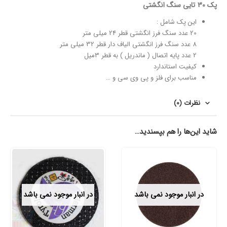
پک 30 تایی سنگ انگشتی
این پک شامل :
20 عدد سنگ فرز انگشتی قطر 24 میلی متر
8 عدد سنگ فرز انگشتی الیاف دار قطر 32 میلی متر
2 عدد پایه اتصال ( ماندریل ) به قطر 3میل
کیفیت استاندارد
مناسب برای فلز و پی وی سی و …
نظرات (0)
شاید این‌ها را هم بپسندید…
در انبار موجود نمی باشد
در انبار موجود نمی باشد