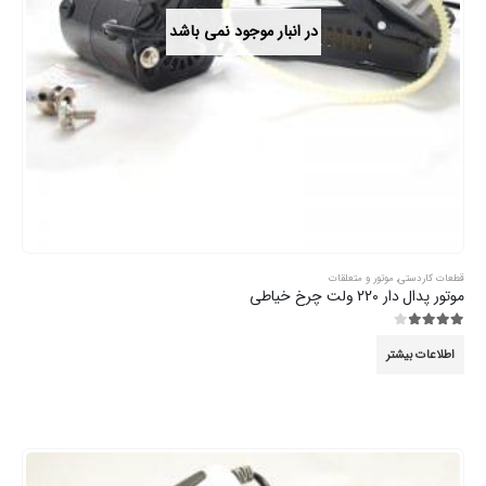
در انبار موجود نمی باشد
قطعات کاردستی
,
موتور و متعلقات
موتور پدال دار 220 ولت چرخ خیاطی
3.89
از 5
اطلاعات بیشتر