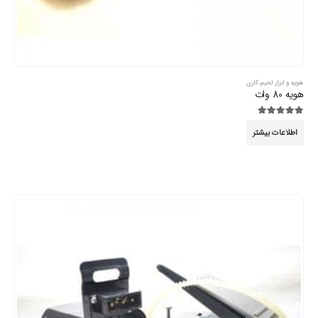
هویه و ابزار لحیم کاری
هویه 80 وات
5.00
از 5
اطلاعات بیشتر