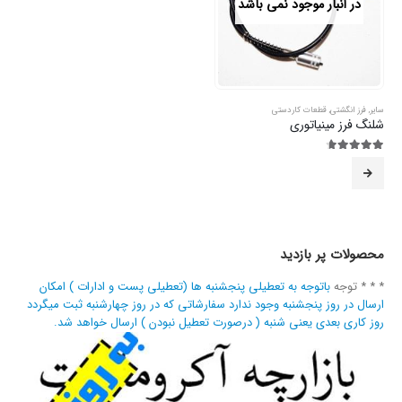
در انبار موجود نمی باشد
سایر
,
فرز انگشتی
,
قطعات کاردستی
شلنگ فرز مینیاتوری
4.63
از 5
محصولات پر بازدید
* * * توجه
باتوجه به تعطیلی پنجشنبه ها (تعطیلی پست و ادارات ) امکان
ارسال در روز پنجشنبه وجود ندارد سفارشاتی که در روز چهارشنبه ثبت میگردد
روز کاری بعدی یعنی شنبه ( درصورت تعطیل نبودن ) ارسال خواهد شد.