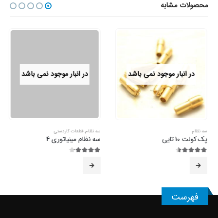
محصولات مشابه
در انبار موجود نمی باشد
در انبار موجود نمی باشد
سه نظام
سه نظام
,
قطعات کاردستی
پک کولت 10 تایی
سه نظام مینیاتوری 4
4.50
از 5
4.20
از 5
فهرست