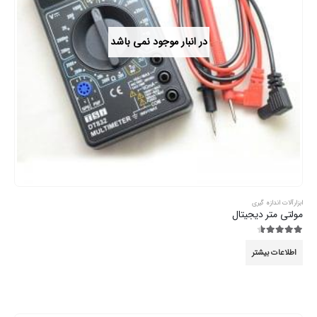
در انبار موجود نمی باشد
ابزارآلات اندازه گیری
مولتی متر دیجیتال
4.44
از 5
اطلاعات بیشتر