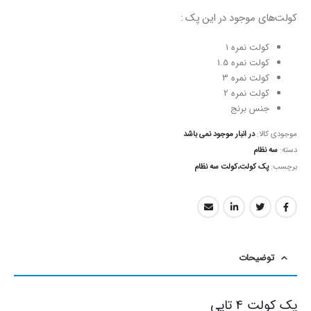
کولت‌های موجود در این پک :
کولت نمره 1
کولت نمره 1.5
کولت نمره 3
کولت نمره 2
جنس برنج
موجودی کالا:
در انبار موجود نمی باشد
دسته:
سه نظام
برچسب:
پک کولت،کولت سه نظام
توضیحات
پک کولت 4 تایی