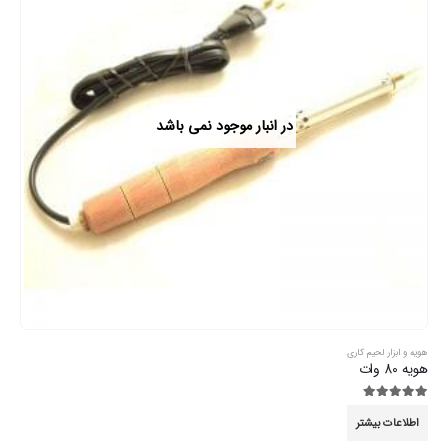
در انبار موجود نمی باشد
هویه و ابزار لحیم کاری
هویه 80 وات
5.00
از 5
اطلاعات بیشتر