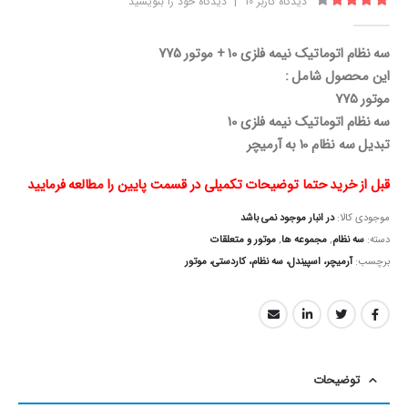
دیدگاه کاربر
10
|
دیدگاه خود را بنویسید
4.30
از 5
سه نظام اتوماتیک نیمه فلزی 10 + موتور 775
این محصول شامل :
موتور 775
سه نظام اتوماتیک نیمه فلزی 10
تبدیل سه نظام 10 به آرمیچر
قبل از خرید حتما توضیحات تکمیلی در قسمت پایین را مطالعه فرمایید
موجودی کالا:
در انبار موجود نمی باشد
دسته:
سه نظام
,
مجموعه ها
,
موتور و متعلقات
برچسب:
آرمیچر، اسپیندل، سه نظام، کاردستی، موتور
توضیحات