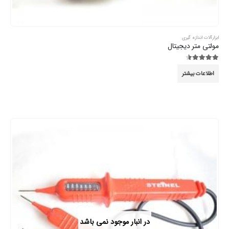
ابزارآلات اندازه گیری
مولتی متر دیجیتال
4.44
از 5
اطلاعات بیشتر
در انبار موجود نمی باشد