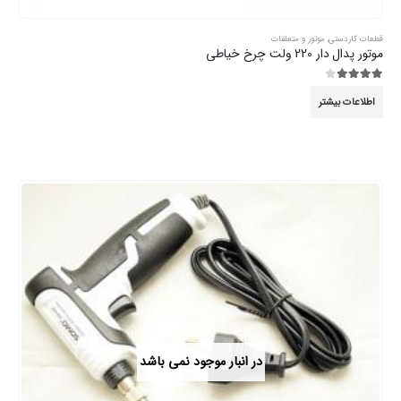
قطعات کاردستی
,
موتور و متعلقات
موتور پدال دار 220 ولت چرخ خیاطی
3.89
از 5
اطلاعات بیشتر
در انبار موجود نمی باشد