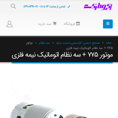
تماس از ساعت 13 تا 18 - 021-66908491
فروشگاه
سبد خرید
خانه
»
صنایع دستی- کاردستی-دست سازه
»
سه نظام
»
موتور
775 + سه نظام اتوماتیک نیمه فلزی
موتور 775 + سه نظام اتوماتیک نیمه فلزی