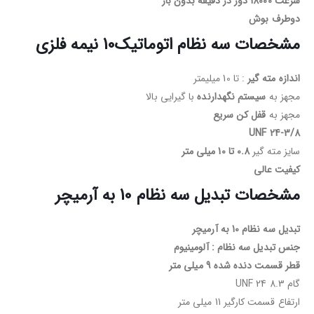
سرعت 18000 دور در دقیقه بدون بار
دوطرف بوش
مشخصات سه نظام
اتوماتیک
10
نیمه فلزی
اندازه مته گیر
: تا 10 میلیمتر
مجهز به
سیستم نگهدارنده
با گیرایی بالا
مجهز به
قفل کن سریع
24-3/8 UNF
سایز مته گیر
0.8 تا 10 میلی متر
کیفیت عالی
مشخصات تبدیل سه نظام 10 به آرمیچر
تبدیل سه نظام 10 به آرمیچر
جنس تبدیل سه نظام : آلومینیوم
قطر قسمت دنده شده 9 میلی متر
گام 8.3 24 UNF
ارتفاع قسمت کارگیر 11 میلی متر