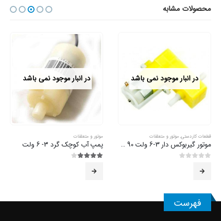
محصولات مشابه
در انبار موجود نمی باشد
در انبار موجود نمی باشد
قطعات کاردستی
,
موتور و متعلقات
موتور و متعلقات
موتور گیربوکس دار 3-6 ولت 90 درجه
پمپ آب کوچک گرد 3- 6 ولت
0
از 5
4.00
از 5
فهرست