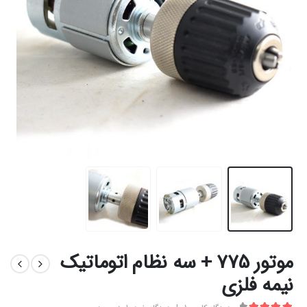
موتور 775 + سه نظام اتوماتیک
نیمه فلزی