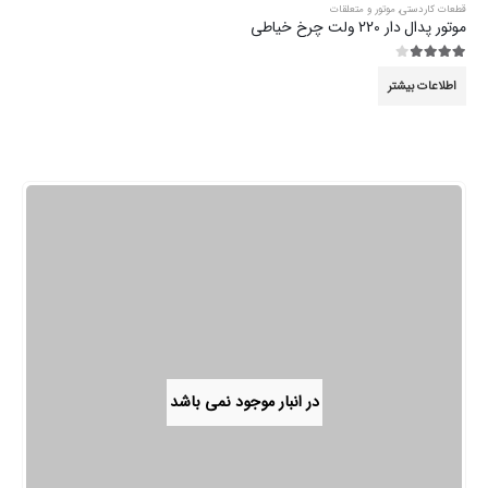
قطعات کاردستی
,
موتور و متعلقات
موتور پدال دار 220 ولت چرخ خیاطی
3.89
از 5
اطلاعات بیشتر
در انبار موجود نمی باشد