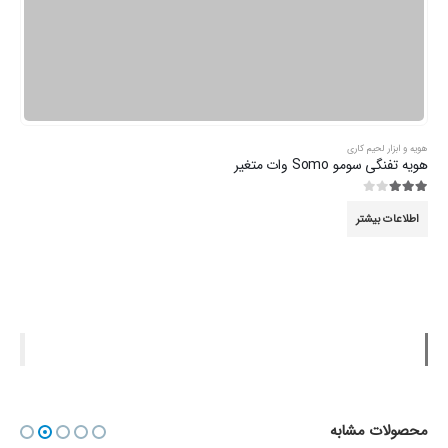
هویه و ابزار لحیم کاری
هویه تفنگی سومو Somo وات متغیر
3.00
از 5
اطلاعات بیشتر
محصولات مشابه