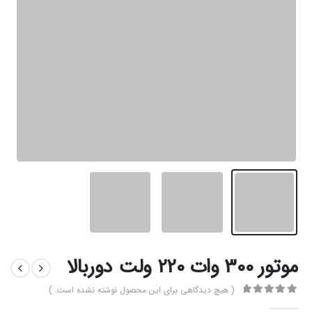
موتور 300 وات 220 ولت دوربالا
( هیچ دیدگاهی برای این محصول نوشته نشده است. )
0
از 5