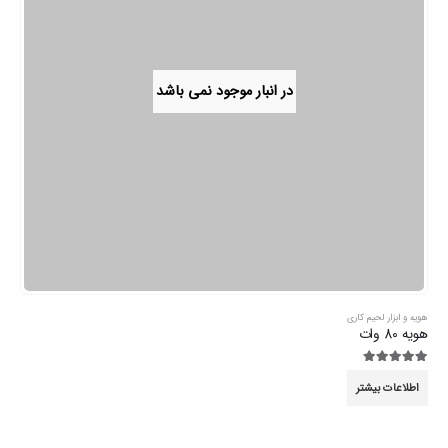
در انبار موجود نمی باشد
هویه و ابزار لحیم کاری
هویه 80 وات
5.00
از 5
اطلاعات بیشتر