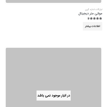
ابزارآلات اندازه گیری
مولتی متر دیجیتال
4.44
از 5
اطلاعات بیشتر
در انبار موجود نمی باشد