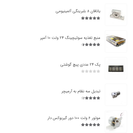
یاتاقان 8 بلبرینگی آلمینیومی
5.00
از 5
منبع تغذیه سوئیچینگ 24 ولت 10 آمپر
4.43
از 5
پک 24 عددی پیچ گوشتی
0
از 5
تبدیل سه نظام به آرمیچر
4.27
از 5
موتور 6 ولت 100 دور گیربوکس دار
5.00
از 5