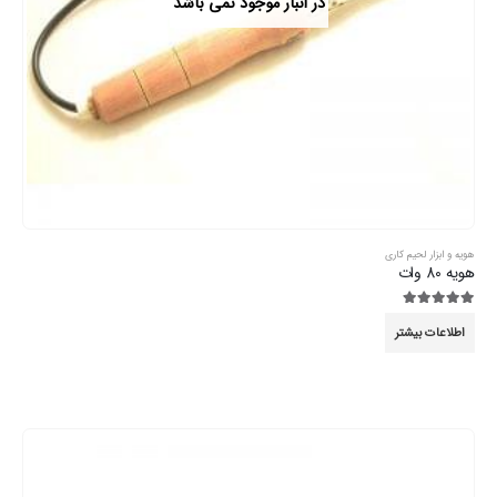
در انبار موجود نمی باشد
هویه و ابزار لحیم کاری
هویه 80 وات
5.00
از 5
اطلاعات بیشتر