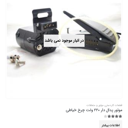
در انبار موجود نمی باشد
قطعات کاردستی
,
موتور و متعلقات
موتور پدال دار 220 ولت چرخ خیاطی
3.89
از 5
اطلاعات بیشتر