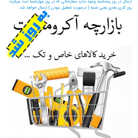
ارسال در روز پنجشنبه وجود ندارد سفارشاتی که در روز چهارشنبه ثبت میگردد
روز کاری بعدی یعنی شنبه ( درصورت تعطیل نبودن ) ارسال خواهد شد.