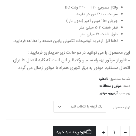
ولتاژ مصرفی 220 – 240 ولت DC
سرعت 12600 دور در دقیقه
جریان 150 میلی آمپر (بدون بار )
قطر شفت 5.2 میلی متر
طول شفت 17 میلی متر
لطفا قبل ازخرید توضیحات تکمیلی پایین صفحه را مطالعه فرمایید.
این محصول را می توانید در دو حالت زیر خریداری فرمایید :
منظور از موتور بهمراه سیم و رکتیفایر این است که کلیه اتصال ها برای
اتصال مستقیم موتور به برق شهری همراه با موتور ارسال می گردد
شناسه محصول:
نامعلوم
دسته:
موتور و متعلقات
برچسب:
آرمیچر، موتور
نوع محصول
افزودن به سبد خرید