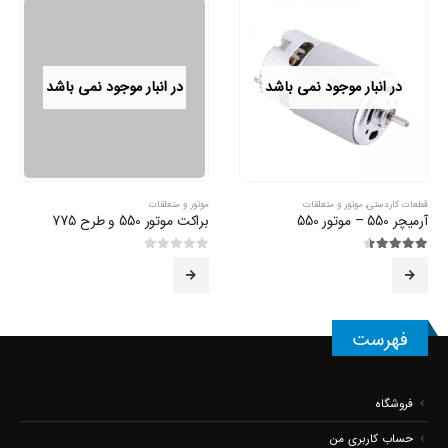
در انبار موجود نمی باشد
در انبار موجود نمی باشد
قطعات کاردستی
,
موتور و متعلقات
موتور و متعلقات
آرمیچر 550 – موتور 550
براکت موتور 550 و طرح 775
4.38
از 5
0
از 5
فهرست
فروشگاه
حساب کاربری من