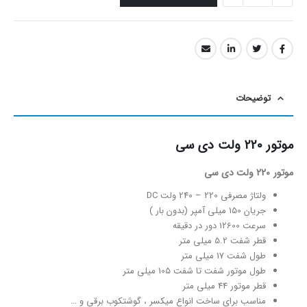
توضیحات
موتور 220 ولت دی سی
موتور 220 ولت دی سی
ولتاژ مصرفی 220 – 240 ولت DC
جریان 150 میلی آمپر (بدون بار )
سرعت 12600 دور در دقیقه
قطر شفت 5.2 میلی متر
طول شفت 17 میلی متر
طول موتور شفت تا شفت 105 میلی متر
قطر موتور 44 میلی متر
مناسب برای ساخت انواع میکسر ، گوشتکوب برقی و …