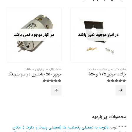
در انبار موجود نمی باشد
در انبار موجود نمی باشد
قطعات کاردستی
,
موتور و متعلقات
قطعات کاردستی
,
موتور و متعلقات
براکت موتور 775 و 550
موتور 550 جانسون دو سر بلبرینگ
4.88
از 5
4.75
از 5
محصولات پر بازدید
* * * توجه
باتوجه به تعطیلی پنجشنبه ها (تعطیلی پست و ادارات ) امکان