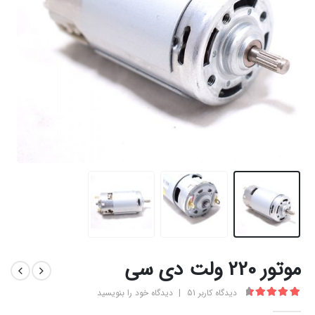
موتور 220 ولت دی سی
دیدگاه کاربر
51
|
دیدگاه خود را بنویسید
4.63
از 5