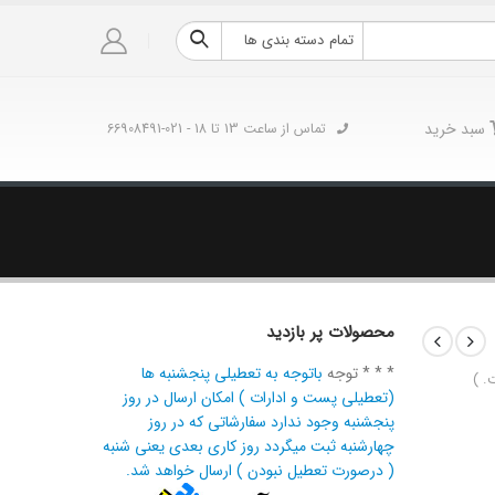
تمام دسته بندی ها
سبد خرید
تماس از ساعت 13 تا 18 - 021-66908491
محصولات پر بازدید
* * * توجه
باتوجه به تعطیلی پنجشنبه ها
. )
(تعطیلی پست و ادارات ) امکان ارسال در روز
پنجشنبه وجود ندارد سفارشاتی که در روز
چهارشنبه ثبت میگردد روز کاری بعدی یعنی شنبه
( درصورت تعطیل نبودن ) ارسال خواهد شد.