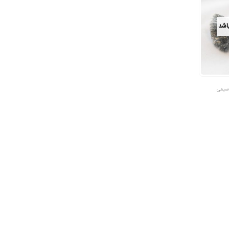
باشد
سیمی