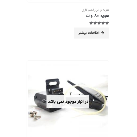
هویه و ابزار لحیم کاری
هویه 80 وات
5.00
از 5
اطلاعات بیشتر
در انبار موجود نمی باشد