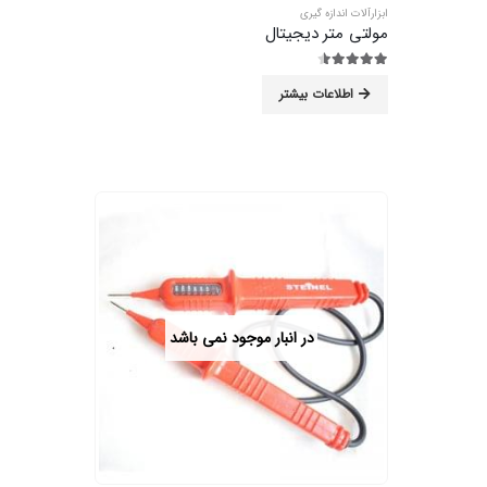
ابزارآلات اندازه گیری
مولتی متر دیجیتال
4.44
از 5
اطلاعات بیشتر
در انبار موجود نمی باشد