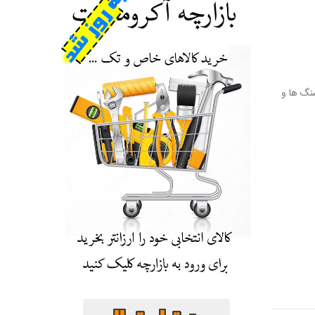
گ ها و