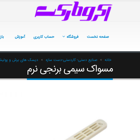
صفحه نخست
فروشگاه
حساب کاربری
آموزش
باز
خانه
»
صنایع دستی- کاردستی-دست سازه
»
دیسک های برش و پولی
مسواک سیمی برنجی نرم