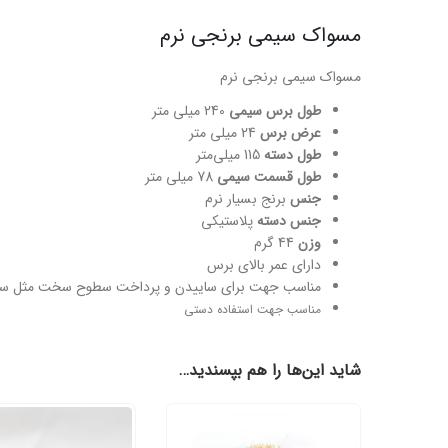
مسواک سیمی برنجی نرم
مسواک سیمی برنجی نرم
طول برس سیمی
240 میلی متر
عرض برس
24 میلی متر
طول دسته
115 میلی‌متر
طول قسمت سیمی
78 میلی متر
جنس
برنج بسیار نرم
جنس دسته
پلاستیکی
وزن
44 گرم
دارای عمر بالای برس
مناسب جهت برای ساییدن و پرداخت سطوح سخت مثل سنگ ه
مناسب جهت استفاده دستی
شاید این‌ها را هم بپسندید…