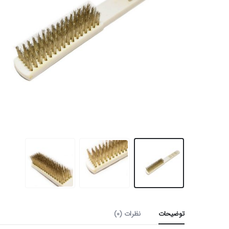
توضیحات
نظرات (0)