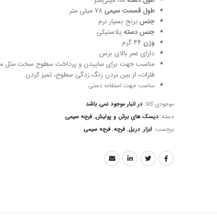
طول دسته
115 میلی‌متر
طول قسمت سیمی
78 میلی متر
جنس
برنج بسیار نرم
جنس دسته
پلاستیکی
وزن
44 گرم
دارای عمر بالای برس
مناسب جهت برای ساییدن و پرداخت سطوح سخت مثل سن
فلزات، از بین بردن زنگ زدگی سطوح، تمیز کردن
مناسب جهت استفاده دستی
موجودی کالا:
در انبار موجود نمی باشد
دسته:
دیسک های برش و پولیش
,
فرچه سیمی
برچسب:
ابزار
,
دریل
,
فرچه
,
فرچه سیمی