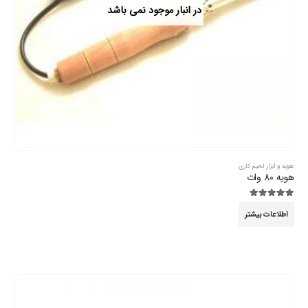
در انبار موجود نمی باشد
هویه و ابزار لحیم کاری
هویه 80 وات
5.00
از 5
اطلاعات بیشتر