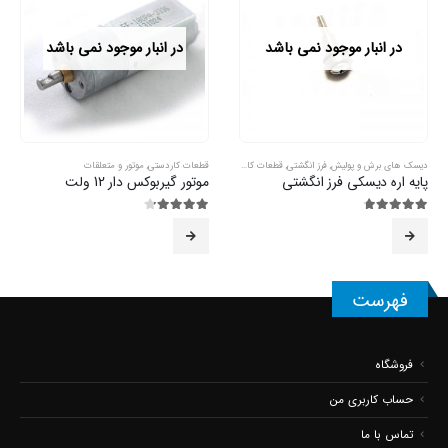
در انبار موجود نمی باشد
در انبار موجود نمی باشد
دیسک های برش و پولیش
,
فرز انگشتی
,
قطعات کاردستی
قطعات کاردستی
,
موتور و متعلقات
پایه اره دیسکی فرز انگشتی
موتور گیربوکس دار 12 ولت
4.67
از 5
4.14
از 5
فهرست
فروشگاه
حساب کاربری من
تماس با ما