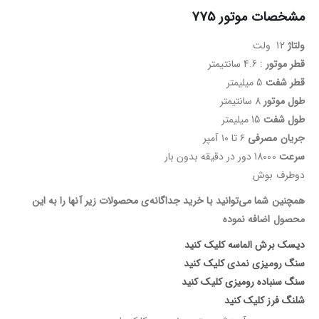
مشخصات موتور 775
ولتاژ
12 ولت
قطر موتور
: 4.6 سانتیمتر
قطر شفت
5 میلیمتر
طول موتور
8 سانتیمتر
طول شفت
15 میلیمتر
جریان مصرفی
۶ تا ۱۰ آمپر
سرعت
18000 دور در دقیقه بدون بار
دوطرف بوش
همچنین شما می‌توانید با خرید جداگانه‌ی محصولات زیر آنها را به این
محصول اضافه نموده
دیسک برش الماسه کلیک کنید
سنگ رومیزی نمدی کلیک کنید
سنگ سنباده رومیزی کلیک کنید
شلنگ فرز کلیک کنید