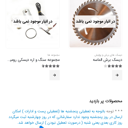
در انبار موجود نمی باشد
در انبار موجود نمی باشد
دیسک های برش و پولیش
مجموعه ها
دیسک برش الماسه
مجموعه سنگ و اره دیسکی رومیزی 220 ولت
3.82
از 5
4.57
از 5
محصولات پر بازدید
* * * توجه
باتوجه به تعطیلی پنجشنبه ها (تعطیلی پست و ادارات ) امکان
ارسال در روز پنجشنبه وجود ندارد سفارشاتی که در روز چهارشنبه ثبت میگردد
روز کاری بعدی یعنی شنبه ( درصورت تعطیل نبودن ) ارسال خواهد شد.