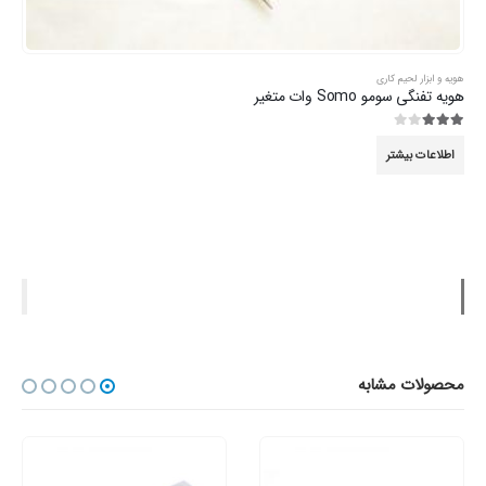
هویه و ابزار لحیم کاری
هویه تفنگی سومو Somo وات متغیر
3.00
از 5
اطلاعات بیشتر
محصولات مشابه