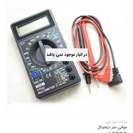
در انبار موجود نمی باشد
ابزارآلات اندازه گیری
مولتی متر دیجیتال