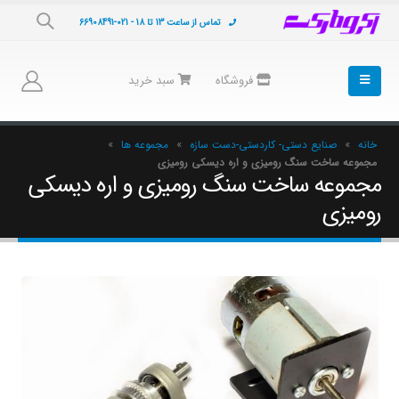
تماس از ساعت 13 تا 18 - 021-66908491
فروشگاه
سبد خرید
خانه
»
صنایع دستی- کاردستی-دست سازه
»
مجموعه ها
»
مجموعه ساخت سنگ رومیزی و اره دیسکی رومیزی
مجموعه ساخت سنگ رومیزی و اره دیسکی
رومیزی