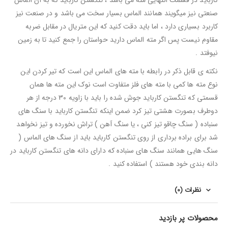
کارباید در قسمت انتهایی مته می باشد ، تنگستن کارباید که به آن الماس
صنعتی نیز میگویند همانند الماس بسیار سخت می باشد و در صنعت نیز
کاربرد بسیاری دارد ، اما باید دقت کنید که این متریال در مقابل ضربه
مقاوم نیست پس اگر مته الماس دارید حواستان را جمع کنید تا به زمین
نیوفتد .
نکته ی قابل ذکر در رابطه با مته های الماس این است که تیر کردن این
نوع مته ها کمی با مته های فلز متفاوت است نوک این مته ها همان
قسمتی که تنگستن کارباید جوش شده را باید با زاویه 30 درجه از هر
دوطرف بصورت هشتی تیز کرد ضمن اینکه تنگستن کارباید با سنگ های
سنباده ( سنگ چاقو تیز کنی ، یا سنگ آهن ) تراش نخورده و تیز نخواهد
شد برای براده برداری از روی تنگستن کارباید باید از سنگ های الماس (
سنگ هایی همانند سنگ های سنباده که دارای دانه های تنگستن کارباید در
دانه بندی خود هستند ) استفاده کنید .
نظرات (0)
محصولات پر بازدید