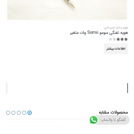
هویه و ابزار لحیم کاری
هویه تفنگی سومو Somo وات متغیر
3.00
از 5
اطلاعات بیشتر
محصولات مشابه
گفتگو با واتساپ