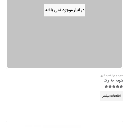
در انبار موجود نمی باشد
هویه و ابزار لحیم کاری
هویه 80 وات
5.00
از 5
اطلاعات بیشتر