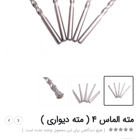
مته الماس 4 ( مته دیواری )
( هیچ دیدگاهی برای این محصول نوشته نشده است. )
0
از 5