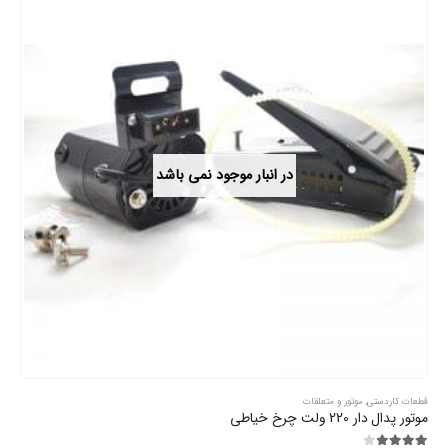
در انبار موجود نمی باشد
قطعات کاردستی
,
موتور و متعلقات
موتور پدال دار 220 ولت چرخ خیاطی