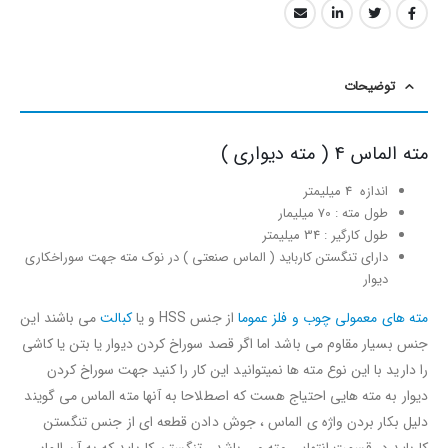
توضیحات
مته الماس 4 ( مته دیواری )
اندازه 4 میلیمتر
طول مته : 70 میلیمار
طول کارگیر : 34 میلیمتر
دارای تنگستن کارباید ( الماس صنعتی ) در نوک مته جهت سوراخکاری
دیوار
مته های معمولی چوب و فلز عموما
از جنس HSS و یا
کبالت
می باشند این
جنس بسیار مقاوم می باشد اما اگر قصد سوراخ کردن دیوار یا بتن یا کاشی
را دارید با این نوع مته ها نمیتوانید این کار را کنید جهت سوراخ کردن
دیوار به مته هایی احتیاج هست که اصطلاحا به آنها مته الماس می گویند
دلیل بکار بردن واژه ی الماس ، جوش دادن قطعه ای از جنس تنگستن