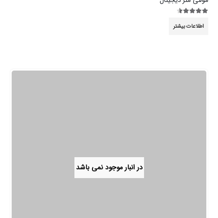
مولتی متر دیجیتال
4.44
از 5
اطلاعات بیشتر
در انبار موجود نمی باشد