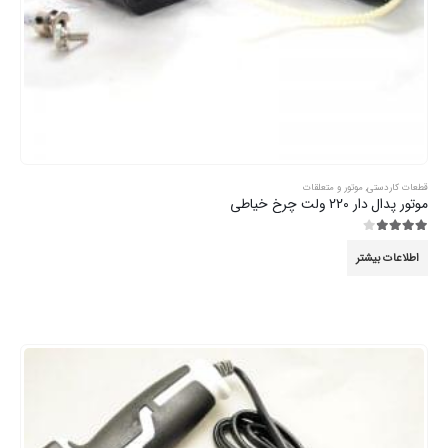
قطعات کاردستی
,
موتور و متعلقات
موتور پدال دار 220 ولت چرخ خیاطی
3.89
از 5
اطلاعات بیشتر