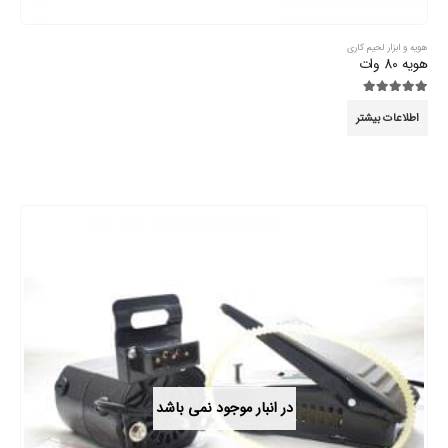
هویه و ابزار لحیم کاری
هویه 80 وات
5.00
از 5
اطلاعات بیشتر
در انبار موجود نمی باشد