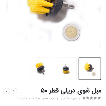
مبل شوی دریلی قطر 50
( هیچ دیدگاهی برای این محصول نوشته نشده است. )
0
از 5