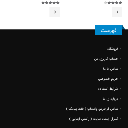
4.20
از 5
4.67
از 5
فهرست
فروشگاه
حساب کاربری من
تماس با ما
حریم خصوصی
شرایط استفاده
درباره ی ما
تماس از طریق واتساپ ( فقط پیامک )
کنترل اینماد سایت ( راستی آزمایی )