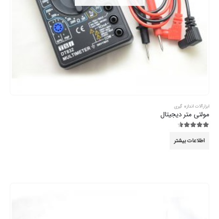
ابزارآلات اندازه گیری
مولتی متر دیجیتال
4.44
از 5
اطلاعات بیشتر