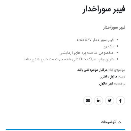
فیبر سوراخدار
فیبر سوراخدار
فیبر سوراخدار 567 نقطه
یک رو
مخصوص ساخت برد های آزمایشی
دارای چاپ سیلک خطکشی شده جهت مشخص شدن نقاط
موجودی کالا:
در انبار موجود نمی باشد
دسته:
ماژول ، کنترلر
برچسب:
فیبر
,
ماژول
توضیحات