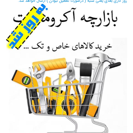
روز کاری بعدی یعنی شنبه ( درصورت تعطیل نبودن ) ارسال خواهد شد.