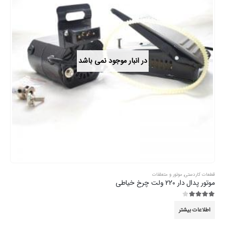
در انبار موجود نمی باشد
قطعات کاردستی
,
موتور و متعلقات
موتور پدال دار 220 ولت چرخ خیاطی
3.89
از 5
اطلاعات بیشتر