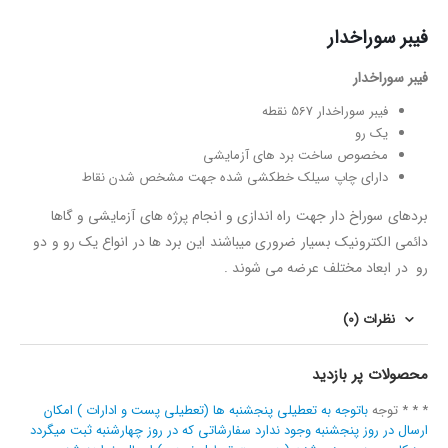
فیبر سوراخدار
فیبر سوراخدار
فیبر سوراخدار 567 نقطه
یک رو
مخصوص ساخت برد های آزمایشی
دارای چاپ سیلک خطکشی شده جهت مشخص شدن نقاط
بردهای سوراخ دار جهت راه اندازی و انجام پرژه های آزمایشی و گاها
دائمی الکترونیک بسیار ضروری میباشند این برد ها در انواع یک رو و دو
رو در ابعاد مختلف عرضه می شوند .
نظرات (0)
محصولات پر بازدید
* * * توجه
باتوجه به تعطیلی پنجشنبه ها (تعطیلی پست و ادارات ) امکان
ارسال در روز پنجشنبه وجود ندارد سفارشاتی که در روز چهارشنبه ثبت میگردد