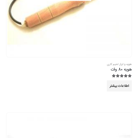
هویه و ابزار لحیم کاری
هویه 80 وات
5.00
از 5
اطلاعات بیشتر