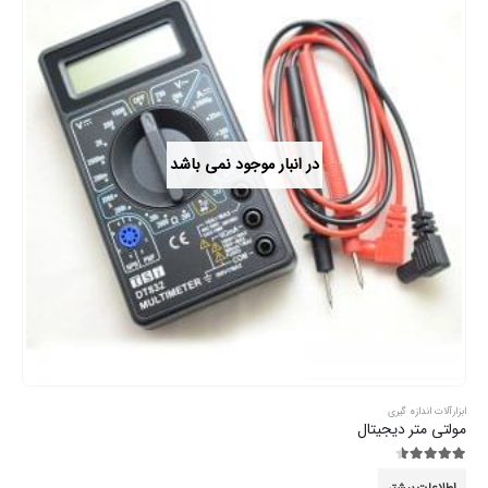
در انبار موجود نمی باشد
ابزارآلات اندازه گیری
مولتی متر دیجیتال
4.44
از 5