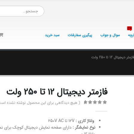
داغ
ارچه
سوال و جواب
پیگیری سفارشات
سبد خرید
ازمتر دیجیتال 12 تا 250 ولت
فازمتر دیجیتال 12 تا 250 ولت
( هیچ دیدگاهی برای این محصول نوشته نشده است
0
از 5
ولتاژ کاری :
12V تا 250V AC
نوع نمایشگر :
دارای صفحه نمایش دیجیتال کوچک برای نم