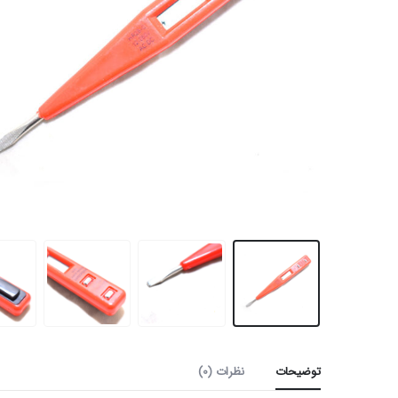
توضیحات
نظرات (0)