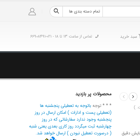
تمام دسته بندی ها
سبد خرید
تماس از ساعت 13 تا 18 - 021-66908491
محصولات پر بازدید
* * * توجه
باتوجه به تعطیلی پنجشنبه ها
. )
(تعطیلی پست و ادارات ) امکان ارسال در روز
پنجشنبه وجود ندارد سفارشاتی که در روز
چهارشنبه ثبت میگردد روز کاری بعدی یعنی شنبه
ایش دقیق
( درصورت تعطیل نبودن ) ارسال خواهد شد.