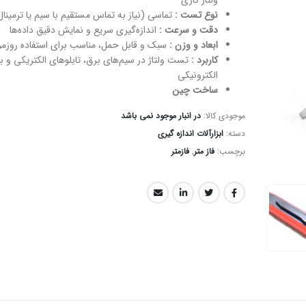
ولتاژ کاری
نوع تست :
تماسی (نیاز به تماس مستقیم با سیم یا ترمینال
دقت و سرعت :
اندازه‌گیری سریع و نمایش دقیق داده‌ها
ابعاد و وزن :
سبک و قابل حمل، مناسب برای استفاده روزمر
کاربرد :
تست ولتاژ در سیم‌های برق، تابلوهای الکتریکی و ب
الکترونیکی
ساخت چین
موجودی کالا:
در انبار موجود نمی باشد
دسته:
ابزارآلات اندازه گیری
برچسب:
فاز متر
,
فازمتر