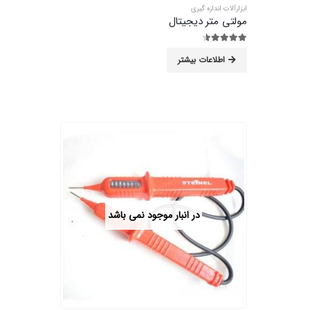
ابزارآلات اندازه گیری
مولتی متر دیجیتال
4.44
از 5
اطلاعات بیشتر
در انبار موجود نمی باشد