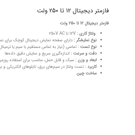
فازمتر دیجیتال 12 تا 250 ولت
فازمتر دیجیتال 12 تا 250 ولت
ولتاژ کاری :
12V تا 250V AC
نوع نمایشگر :
دارای صفحه نمایش دیجیتال کوچک برای نمای
نوع تست :
تماسی (نیاز به تماس مستقیم با سیم یا ترمینال
دقت و سرعت :
اندازه‌گیری سریع و نمایش دقیق داده‌ها
ابعاد و وزن :
سبک و قابل حمل، مناسب برای استفاده روزمر
کاربرد :
تست ولتاژ در سیم‌های برق، تابلوهای الکتریکی و ب
ساخت چین