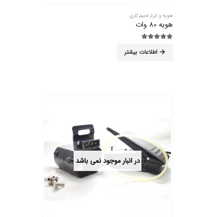
هویه و ابزار لحیم کاری
هویه 80 وات
5.00
از 5
اطلاعات بیشتر
در انبار موجود نمی باشد