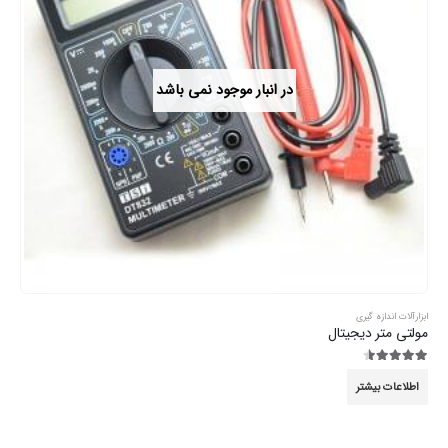
در انبار موجود نمی باشد
ابزارآلات اندازه گیری
مولتی متر دیجیتال
4.44
از 5
اطلاعات بیشتر