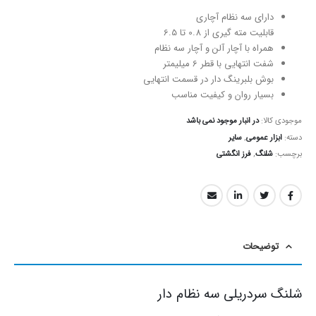
دارای سه نظام آچاری
قابلیت مته گیری از 0.8 تا 6.5
همراه با آچار آلن و آچار سه نظام
شفت انتهایی با قطر 6 میلیمتر
بوش بلبرینگ دار در قسمت انتهایی
بسیار روان و کیفیت مناسب
موجودی کالا:
در انبار موجود نمی باشد
دسته:
ابزار عمومی
,
سایر
برچسب:
شلنگ
,
فرز انگشتی
توضیحات
شلنگ سردریلی سه نظام دار