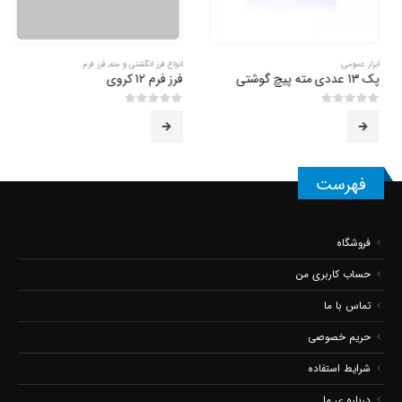
ابزار عمومی
انواع فرز انگشتی و مته
,
فرز فرم
پک 13 عددی مته پیچ گوشتی
فرز فرم 12 کروی
0
از 5
0
از 5
فهرست
فروشگاه
حساب کاربری من
تماس با ما
حریم خصوصی
شرایط استفاده
درباره ی ما