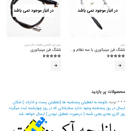
در انبار موجود نمی باشد
در انبار موجود نمی باشد
سایر
سایر
,
فرز انگشتی
,
قطعات کاردستی
شلنگ فرز مینیاتوری با سه نظام و کولت
شلنگ فرز مینیاتوری
4.57
از 5
4.63
از 5
محصولات پر بازدید
* * * توجه
باتوجه به تعطیلی پنجشنبه ها (تعطیلی پست و ادارات ) امکان
ارسال در روز پنجشنبه وجود ندارد سفارشاتی که در روز چهارشنبه ثبت میگردد
روز کاری بعدی یعنی شنبه ( درصورت تعطیل نبودن ) ارسال خواهد شد.