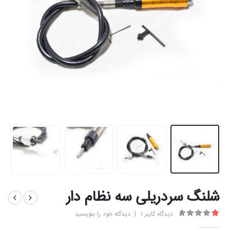
شلنگ سردریلی سه نظام دار
دیدگاه کاربر
1
|
دیدگاه خود را بنویسید
1.00
از 5