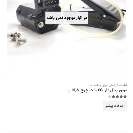
در انبار موجود نمی باشد
قطعات کاردستی
,
موتور و متعلقات
موتور پدال دار 220 ولت چرخ خیاطی
3.89
از 5
اطلاعات بیشتر