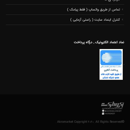
تماس از طریق واتساپ ( فقط پیامک )
کنترل اینماد سایت ( راستی آزمایی )
نماد اعتماد الکترونیک , درگاه پرداخت
©Akromarket Copyright 2020. All Rights Reserved .