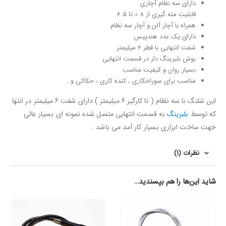
دارای سه نظام آچاری
قابلیت مته گیری از 0.8 تا 6.5
همراه با آچار آلن و آچار سه نظام
دارای یک عدد هندپیس
شفت انتهایی با قطر 6 میلیمتر
بوش بلبرینگ دار در قسمت انتهایی
بسیار روان و کیفیت مناسب
مناسب برای سوراخکاری ، کنده کاری ، حکاکی و…
این شلنگ با سه نظام ( تا کارگیر 6 میلیمتر ) دارای شفت 6 میلیمتر در انتها
که توسط
بلبرینگ
به قسمت انتهایی متصل شده نمونه ای بسیار عالی
جهت ساخت ابزاری بسیار کار آمد می باشد .
نظرات (1)
شاید این‌ها را هم بپسندید…