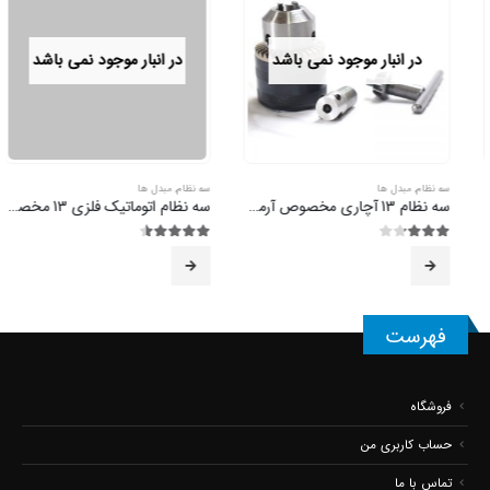
در انبار موجود نمی باشد
در انبار موجود نمی باشد
سه نظام
,
مبدل ها
سه نظام
,
مبدل ها
سه نظام 13 آچاری مخصوص آرمیچر
سه نظام اتوماتیک فلزی 13 مخصوص آرمیچر
3.17
از 5
4.50
از 5
فهرست
فروشگاه
حساب کاربری من
تماس با ما