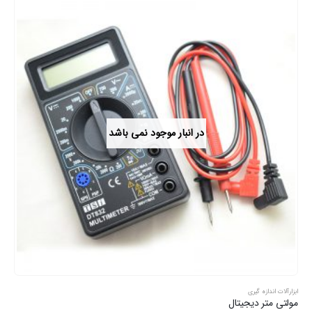
در انبار موجود نمی باشد
ابزارآلات اندازه گیری
مولتی متر دیجیتال