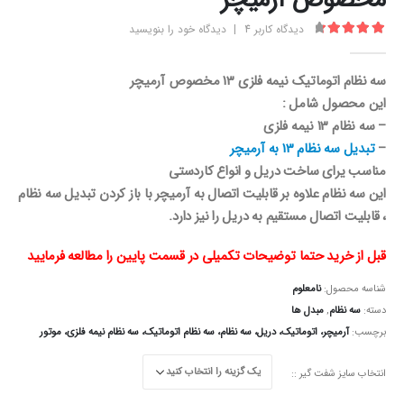
مخصوص آرمیچر
دیدگاه کاربر
4
|
دیدگاه خود را بنویسید
4.50
از 5
سه نظام اتوماتیک نیمه فلزی 13 مخصوص آرمیچر
این محصول شامل :
– سه نظام 13 نیمه فلزی
–
تبدیل سه نظام 13 به آرمیچر
مناسب یرای ساخت دریل و انواع کاردستی
این سه نظام علاوه بر قابلیت اتصال به آرمیچر با باز کردن تبدیل سه نظام
، قابلیت اتصال مستقیم به دریل را نیز دارد.
قبل از خرید حتما توضیحات تکمیلی در قسمت پایین را مطالعه فرمایید
شناسه محصول:
نامعلوم
دسته:
سه نظام
,
مبدل ها
برچسب:
آرمیچر، اتوماتیک، دریل، سه نظام، سه نظام اتوماتیک، سه نظام نیمه فلزی، موتور
انتخاب سایز شفت گیر :