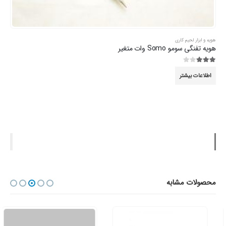
هویه و ابزار لحیم کاری
هویه تفنگی سومو Somo وات متغیر
3.00
از 5
اطلاعات بیشتر
محصولات مشابه