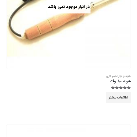
در انبار موجود نمی باشد
هویه و ابزار لحیم کاری
هویه 80 وات
5.00
از 5
اطلاعات بیشتر