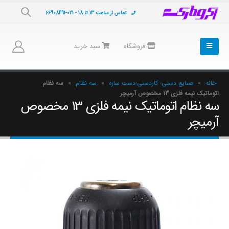
تماس از ساعت 13 تا 18 - 021-66908491
فروشگاه
سبد خرید
خانه
»
صنایع دستی- کاردستی-دست سازه
»
سه نظام
»
سه نظام
اتوماتیک نیمه فلزی 13 مخصوص آرمیچر
سه نظام اتوماتیک نیمه فلزی 13 مخصوص
آرمیچر