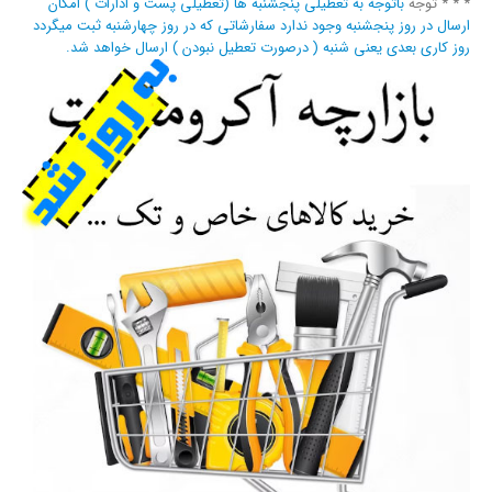
* * * توجه
باتوجه به تعطیلی پنجشنبه ها (تعطیلی پست و ادارات ) امکان
ارسال در روز پنجشنبه وجود ندارد سفارشاتی که در روز چهارشنبه ثبت میگردد
روز کاری بعدی یعنی شنبه ( درصورت تعطیل نبودن ) ارسال خواهد شد.