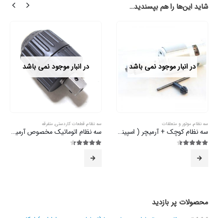
شاید این‌ها را هم بپسندید…
در انبار موجود نمی باشد
در انبار موجود نمی باشد
سه نظام
,
موتور و متعلقات
سه نظام
,
قطعات کاردستی
,
متفرقه
سه نظام کوچک + آرمیچر ( اسپیندل)
سه نظام اتوماتیک مخصوص آرمیچر
4.36
از 5
4.35
از 5
محصولات پر بازدید