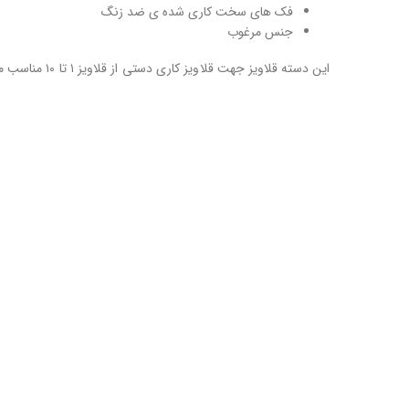
فک های سخت کاری شده ی ضد زنگ
جنس مرغوب
این دسته قلاویز جهت قلاویز کاری دستی از قلاویز ۱ تا ۱۰ مناسب می باشد ، دسته های روکش شده ی این قلاویز باعث می شود ابزار در دست سر نخورد.