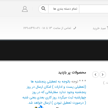
تمام دسته بندی ها
سبد خرید
تماس از ساعت 13 تا 18 - 021-66908491
محصولات پر بازدید
* * * توجه
باتوجه به تعطیلی پنجشنبه ها
. )
(تعطیلی پست و ادارات ) امکان ارسال در روز
پنجشنبه وجود ندارد سفارشاتی که در روز
چهارشنبه ثبت میگردد روز کاری بعدی یعنی شنبه
( درصورت تعطیل نبودن ) ارسال خواهد شد.