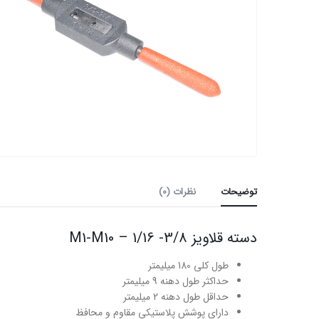
توضیحات
نظرات (0)
دسته قلاویز M1-M10 – 1/16 -3/8
طول کلی 180 میلیمتر
حداکثر طول دهنه 9 میلیمتر
حداقل طول دهنه 2 میلیمتر
دارای پوشش پلاستیکی مقاوم و محافظ