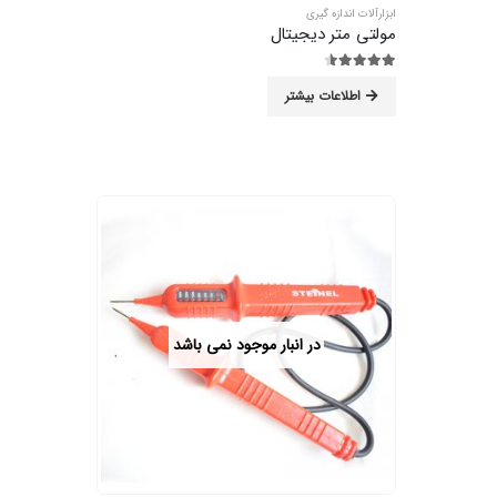
ابزارآلات اندازه گیری
مولتی متر دیجیتال
4.44
از 5
اطلاعات بیشتر
در انبار موجود نمی باشد