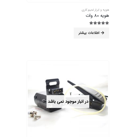
هویه و ابزار لحیم کاری
هویه 80 وات
5.00
از 5
اطلاعات بیشتر
در انبار موجود نمی باشد