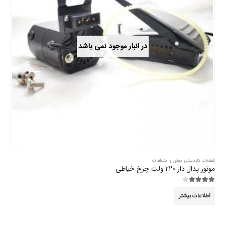
در انبار موجود نمی باشد
قطعات کاردستی
,
موتور و متعلقات
موتور پدال دار 220 ولت چرخ خیاطی
3.89
از 5
اطلاعات بیشتر