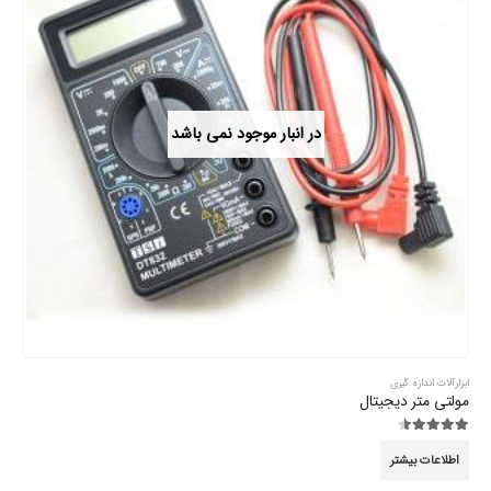
در انبار موجود نمی باشد
ابزارآلات اندازه گیری
مولتی متر دیجیتال
4.44
از 5
اطلاعات بیشتر