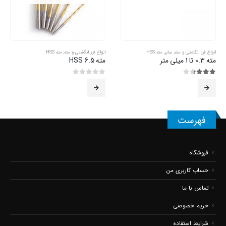
انواع فرز انگشتی و مته
,
مته HSS
انواع فرز انگشتی و مته
,
مته HSS
مته 6.5 HSS
مته 1.5 HSS
0
از 5
5.00
از 5
فهرست
فروشگاه
حساب کاربری من
تماس با ما
حریم خصوصی
شرایط استفاده