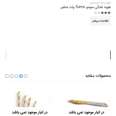
هویه و ابزار لحیم کاری
هویه تفنگی سومو Somo وات متغیر
3.00
از 5
اطلاعات بیشتر
محصولات مشابه
در انبار موجود نمی باشد
در انبار موجود نمی باشد