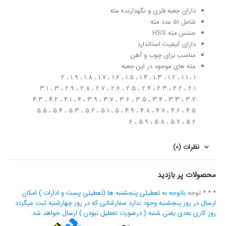
دارای جعبه فلزی و نگهدارنده مته
شامل 51 عدد مته
جننس مته HSS
دارای کیفیت استاندارد
مناسب برای چوب و آهن
مته های موجود در این جعبه
1 ، 1.1 ، 1.2 ، 1.3 ، 1.4 ، 1.5 ، 1.6 ، 1.7 ، 1.8 ، 1.9 ، 2
2.1 ، 2.2 ، 2.3 ، 2.4 ، 2.5 ، 2.6 ، 2.7 ، 2.8 ، 2.9 ، 3 ، 3.1
3.2 ، 3.3 ، 3.4 ، 3.5 ، 3.6 ، 3.7 ، 3.9 ، 4 ، 4.1 ، 4.2 ، 4.3
4.5 ، 4.6 ، 4.7 ، 4.8 ، 4.9 ، 5 ، 5.1 ، 5.2 ، 5.3 ، 5.4 ، 5.5
5.6 ، 5.7 ، 5.8 ، 5.9 ، 6
نظرات (0)
محصولات پر بازدید
* * * توجه
باتوجه به تعطیلی پنجشنبه ها (تعطیلی پست و ادارات ) امکان
ارسال در روز پنجشنبه وجود ندارد سفارشاتی که در روز چهارشنبه ثبت میگردد
روز کاری بعدی یعنی شنبه ( درصورت تعطیل نبودن ) ارسال خواهد شد.