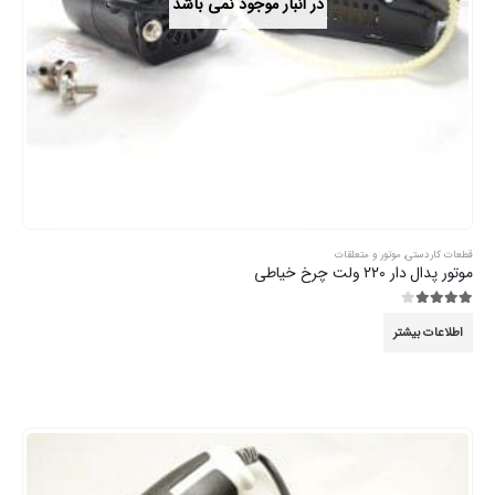
در انبار موجود نمی باشد
قطعات کاردستی
,
موتور و متعلقات
موتور پدال دار 220 ولت چرخ خیاطی
3.89
از 5
اطلاعات بیشتر