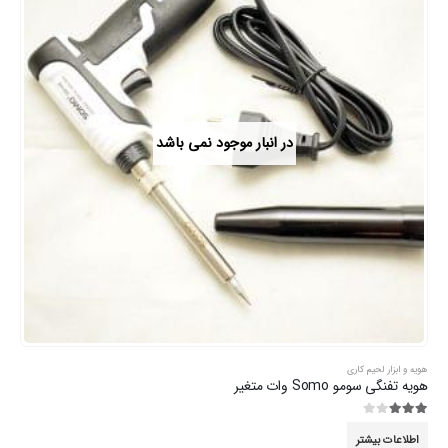
در انبار موجود نمی باشد
هویه و ابزار لحیم کاری
هویه تفنگی سومو Somo وات متغیر
3.00
از 5
اطلاعات بیشتر