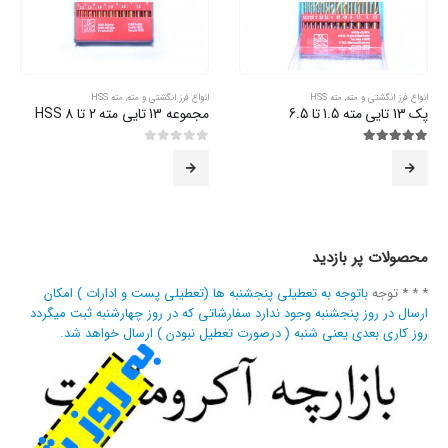
انواع فرز انگشتی و مته
,
مته HSS
انواع فرز انگشتی و مته
,
مته HSS
پک 13 تایی مته 1.5 تا 6.5
مجموعه 13 تایی مته 2 تا 8 HSS
5.00
از 5
0
از 5
محصولات پر بازدید
* * * توجه
باتوجه به تعطیلی پنجشنبه ها (تعطیلی پست و ادارات ) امکان
ارسال در روز پنجشنبه وجود ندارد سفارشاتی که در روز چهارشنبه ثبت میگردد
روز کاری بعدی یعنی شنبه ( درصورت تعطیل نبودن ) ارسال خواهد شد.