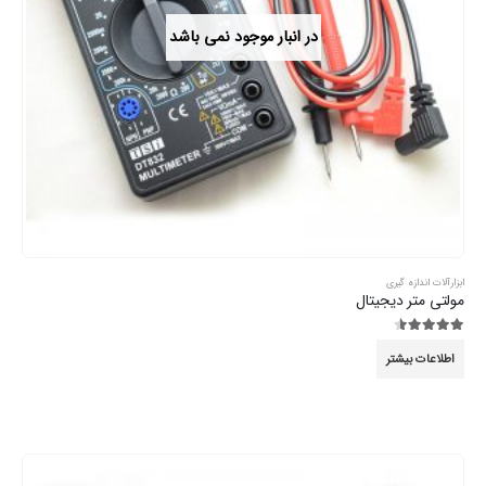
در انبار موجود نمی باشد
ابزارآلات اندازه گیری
مولتی متر دیجیتال
4.44
از 5
اطلاعات بیشتر