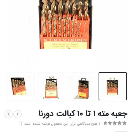
جعبه مته 1 تا 10 کبالت دورنا
( هیچ دیدگاهی برای این محصول نوشته نشده است. )
0
از 5