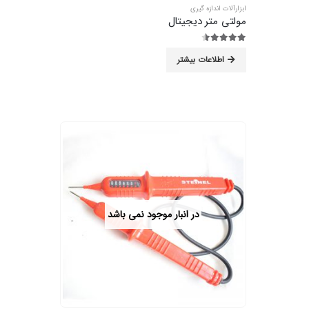
ابزارآلات اندازه گیری
مولتی متر دیجیتال
4.44
از 5
اطلاعات بیشتر
در انبار موجود نمی باشد