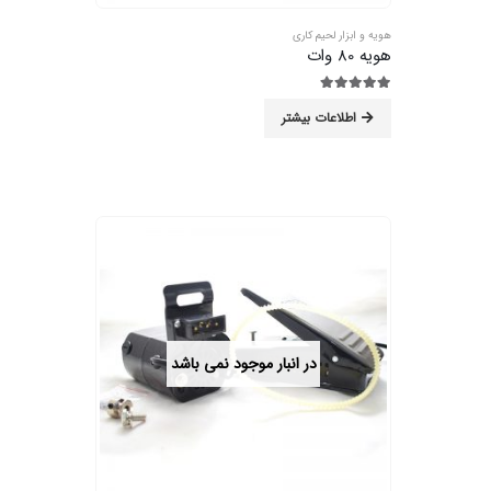
هویه و ابزار لحیم کاری
هویه 80 وات
5.00
از 5
اطلاعات بیشتر
در انبار موجود نمی باشد