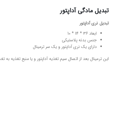
تبدیل مادگی آداپتور
تبدیل نری آداپتور
ابعاد 36 * 14 * 10
جنس بدنه پلاستیکی
دارای یک نری آداپتور و یک سر ترمینال
این ترمینال بعد از اتصال سیم تغذیه آداپتور و یا منبع تغذیه به