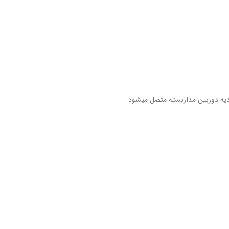
 تغذیه دوربین مداربسته متصل میشود