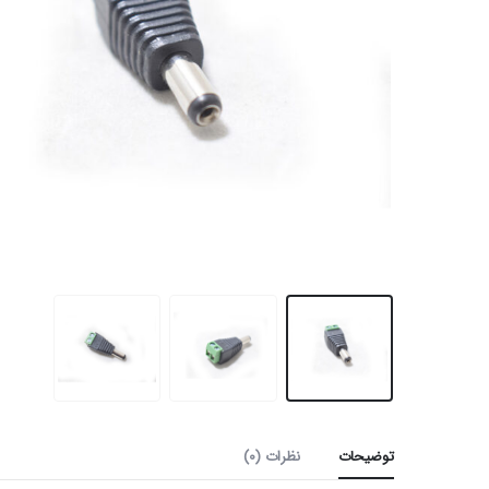
توضیحات
نظرات (0)