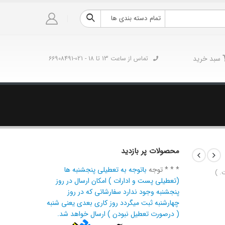
تمام دسته بندی ها
سبد خرید
تماس از ساعت 13 تا 18 - 021-66908491
محصولات پر بازدید
* * * توجه
باتوجه به تعطیلی پنجشنبه ها
. )
(تعطیلی پست و ادارات ) امکان ارسال در روز
پنجشنبه وجود ندارد سفارشاتی که در روز
چهارشنبه ثبت میگردد روز کاری بعدی یعنی شنبه
( درصورت تعطیل نبودن ) ارسال خواهد شد.