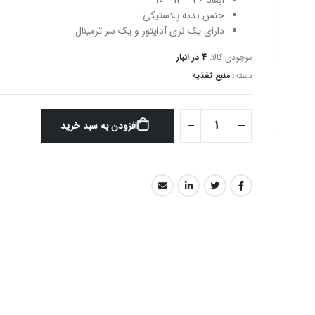
ابعاد 36 * 14 * 10
جنس بدنه پلاستیکی
دارای یک نری آداپتور و یک سر ترمینال
موجودی کالا:
4 در انبار
دسته:
منبع تغذیه
افزودن به سبد خرید