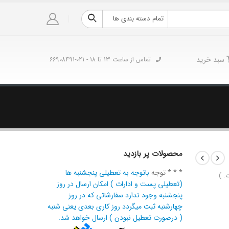
تمام دسته بندی ها
سبد خرید
تماس از ساعت 13 تا 18 - 021-66908491
محصولات پر بازدید
* * * توجه
باتوجه به تعطیلی پنجشنبه ها
. )
(تعطیلی پست و ادارات ) امکان ارسال در روز
پنجشنبه وجود ندارد سفارشاتی که در روز
چهارشنبه ثبت میگردد روز کاری بعدی یعنی شنبه
( درصورت تعطیل نبودن ) ارسال خواهد شد.