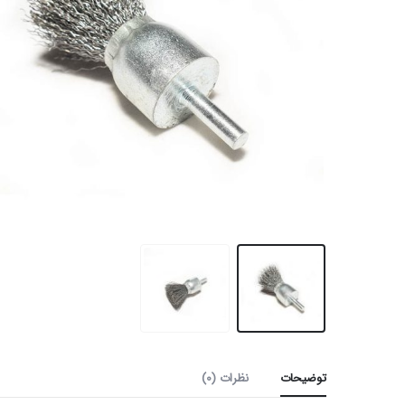
توضیحات
نظرات (0)