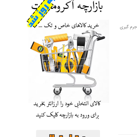
جرم گیری