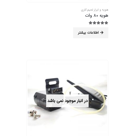
هویه و ابزار لحیم کاری
هویه 80 وات
5.00
از 5
اطلاعات بیشتر
در انبار موجود نمی باشد