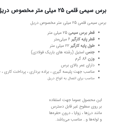
برس سیمی قلمی 25 میلی متر مخصوص دریل
برس سیمی قلمی 25 میلی متر مخصوص دریل
قطر برس سیمی
25 میلی متر
قطر پایه کارگیر
6 میلی‌متر
طول پایه کارگیر
22 میلی متر
جنس
استیل (رشته های باریک فولادی)
وزن
86 گرم
دارای عمر بالای برس
مناسب جهت پلیسه گیری ، براده برداری ، پرداخت کاری ، 
مناسب برای اتصال به انواع دریل
این محصول عموما جهت استفاده
بر روی سطوح غیر قابل دسترس
مانند درزها ، زوایا ، درون حفره‌ها
و لوله‌ها و… مناسب می‌باشد.