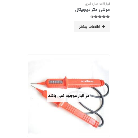
ابزارآلات اندازه گیری
مولتی متر دیجیتال
4.44
از 5
اطلاعات بیشتر
در انبار موجود نمی باشد