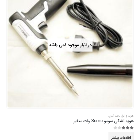
در انبار موجود نمی باشد
هویه و ابزار لحیم کاری
هویه تفنگی سومو Somo وات متغیر
3.00
از 5
اطلاعات بیشتر