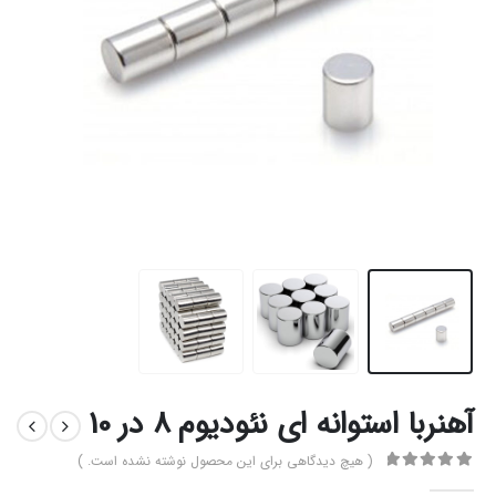
آهنربا استوانه ای نئودیوم 8 در 10
( هیچ دیدگاهی برای این محصول نوشته نشده است. )
0
از 5