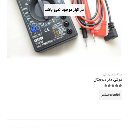
در انبار موجود نمی باشد
ابزارآلات اندازه گیری
مولتی متر دیجیتال
4.44
از 5
اطلاعات بیشتر