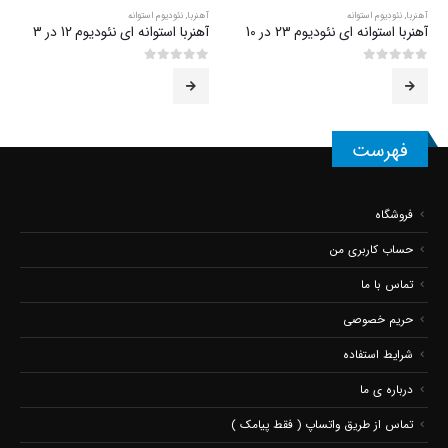
آهنربا
,
نئودیوم استوانه
آهنربا
,
نئودیوم استوانه
آهنربا استوانه ای نئودیوم 23 در 10
آهنربا استوانه ای نئودیوم 12 در 3
0
از 5
0
از 5
فهرست
فروشگاه
حساب کاربری من
تماس با ما
حریم خصوصی
شرایط استفاده
درباره ی ما
تماس از طریق واتساپ ( فقط پیامک )