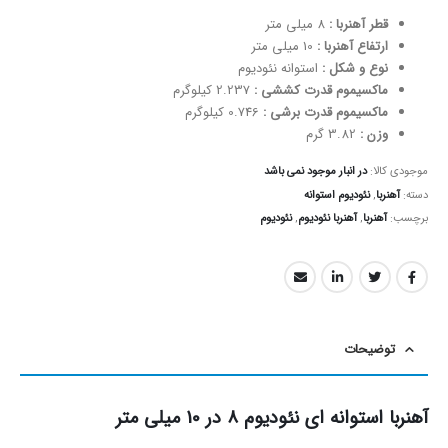
قطر آهنربا :
8 میلی متر
ارتفاع آهنربا :
10 میلی متر
نوع و شکل :
استوانه نئودیوم
ماکسیموم قدرت کششی :
2.237 کیلوگرم
ماکسیموم قدرت برشی :
0.746 کیلوگرم
وزن :
3.82 گرم
موجودی کالا:
در انبار موجود نمی باشد
دسته:
آهنربا
,
نئودیوم استوانه
برچسب:
آهنربا
,
آهنربا نئودیوم
,
نئودیوم
توضیحات
آهنربا استوانه ای نئودیوم 8 در 10 میلی متر