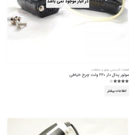
در انبار موجود نمی باشد
قطعات کاردستی
,
موتور و متعلقات
موتور پدال دار 220 ولت چرخ خیاطی
3.89
از 5
اطلاعات بیشتر