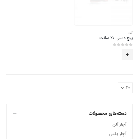
گیره
پیچ دستی 20 سانت
0
از 5
دسته‌های محصولات
آچار آلن
آچار بکس