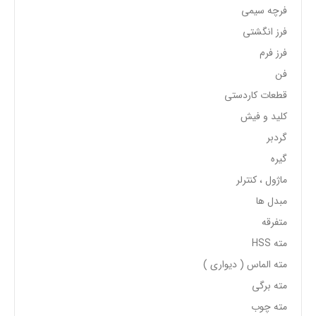
فرچه سیمی
فرز انگشتی
فرز فرم
فن
قطعات کاردستی
کلید و فیش
گردبر
گیره
ماژول ، کنترلر
مبدل ها
متفرقه
مته HSS
مته الماس ( دیواری )
مته برگی
مته چوب