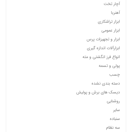
آچار تخت
آهنربا
ابزار تراشکاری
ابزار عمومی
ابزار و تجهیزات پرس
ابزارآلات اندازه گیری
انواع فرز انگشتی و مته
پولی و تسمه
چسب
دسته بندی نشده
دیسک های برش و پولیش
روشنایی
سایر
سنباده
سه نظام