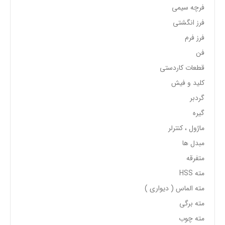
فرچه سیمی
فرز انگشتی
فرز فرم
فن
قطعات کاردستی
کلید و فیش
گردبر
گیره
ماژول ، کنترلر
مبدل ها
متفرقه
مته HSS
مته الماس ( دیواری )
مته برگی
مته چوب