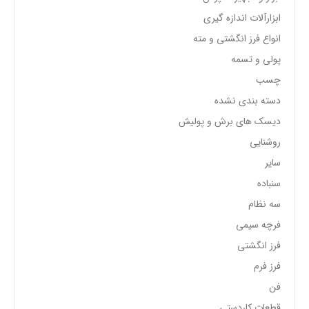
ابزارآلات اندازه گیری
انواع فرز انگشتی و مته
پولی و تسمه
چسب
دسته بندی نشده
دیسک های برش و پولیش
روشنایی
سایر
سنباده
سه نظام
فرچه سیمی
فرز انگشتی
فرز فرم
فن
قطعات کاردستی