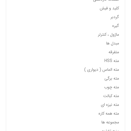
کلید و فیش
گردبر
گیره
ماژول ، کنترلر
مبدل ها
متفرقه
مته HSS
مته الماس ( دیواری )
مته برگی
مته چوب
مته کبالت
مته نیزه ای
مته همه کاره
مجموعه ها