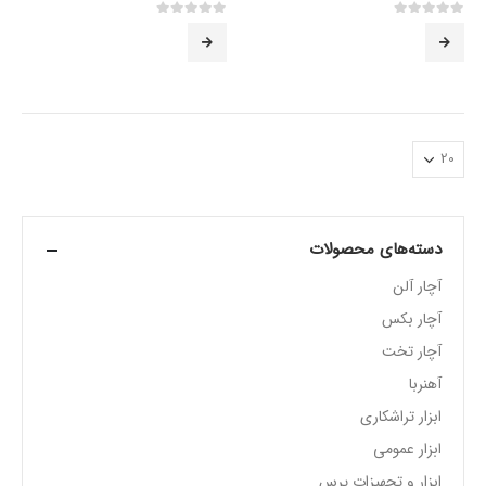
0
از 5
0
از 5
دسته‌های محصولات
آچار آلن
آچار بکس
آچار تخت
آهنربا
ابزار تراشکاری
ابزار عمومی
ابزار و تجهیزات پرس