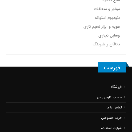
منبع تغذیه
موتور و متعلقات
نئودیوم استوانه
هویه و ابزار لحیم کاری
وسایل نجاری
یاتاقان و بلبرینگ
فهرست
فروشگاه
حساب کاربری من
تماس با ما
حریم خصوصی
شرایط استفاده