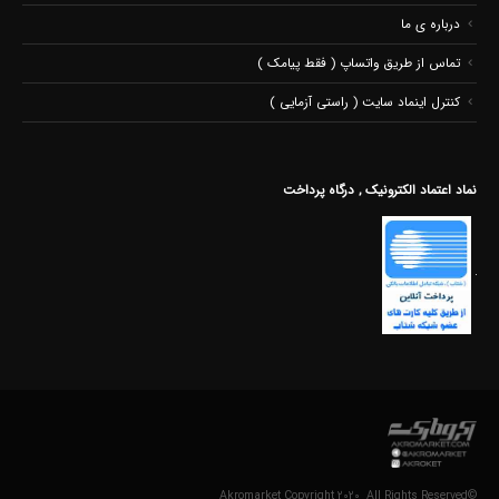
درباره ی ما
تماس از طریق واتساپ ( فقط پیامک )
کنترل اینماد سایت ( راستی آزمایی )
نماد اعتماد الکترونیک , درگاه پرداخت
©Akromarket Copyright 2020. All Rights Reserved .