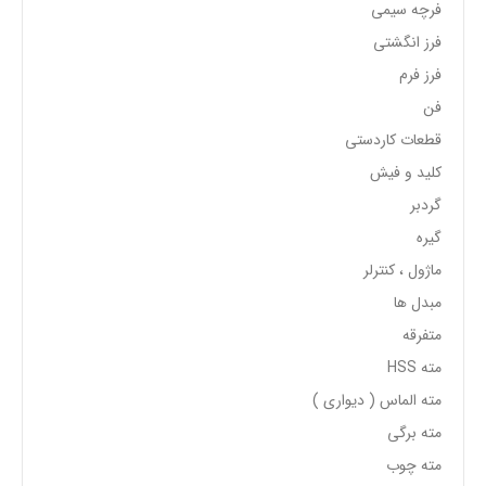
فرچه سیمی
فرز انگشتی
فرز فرم
فن
قطعات کاردستی
کلید و فیش
گردبر
گیره
ماژول ، کنترلر
مبدل ها
متفرقه
مته HSS
مته الماس ( دیواری )
مته برگی
مته چوب