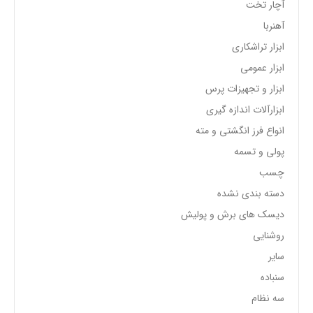
آچار تخت
آهنربا
ابزار تراشکاری
ابزار عمومی
ابزار و تجهیزات پرس
ابزارآلات اندازه گیری
انواع فرز انگشتی و مته
پولی و تسمه
چسب
دسته بندی نشده
دیسک های برش و پولیش
روشنایی
سایر
سنباده
سه نظام